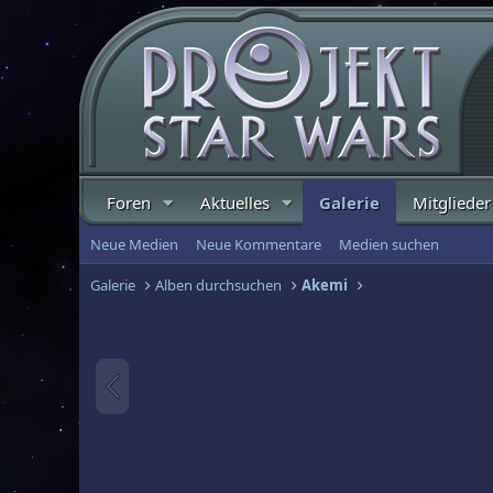
Foren
Aktuelles
Galerie
Mitglieder
Neue Medien
Neue Kommentare
Medien suchen
Galerie
Alben durchsuchen
Akemi