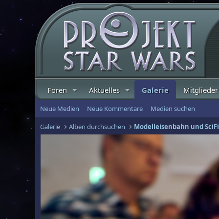
Foren
Aktuelles
Galerie
Mitglieder
Neue Medien
Neue Kommentare
Medien suchen
Galerie
Alben durchsuchen