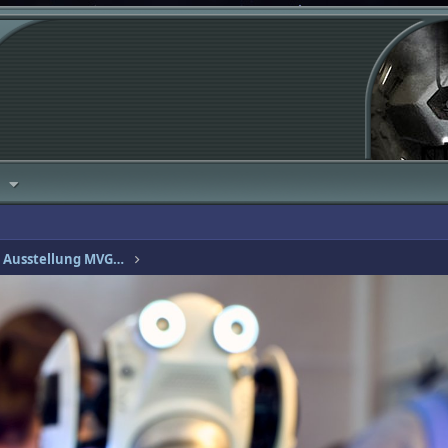
Modelleisenbahn und SciFi Ausstellung MVG Museum