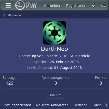
Anmelden
Registrieren
Mitglieder
DarthNeo
Überzeugt von Episode 3
·
41
·
Aus
Krefeld
Registriert
25. Februar 2003
Letzte Aktivität
31. August 2013
Beiträge
Reaktionspunkte
Punkte
126
0
0
Finden
Profilnachrichten
Neueste Aktivitäten
Beiträge
Informat