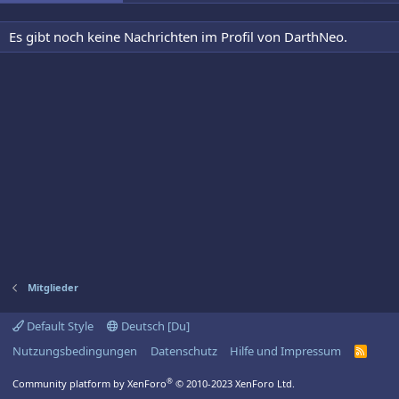
Es gibt noch keine Nachrichten im Profil von DarthNeo.
Mitglieder
Default Style
Deutsch [Du]
Nutzungsbedingungen
Datenschutz
Hilfe und Impressum
R
S
S
®
Community platform by XenForo
© 2010-2023 XenForo Ltd.