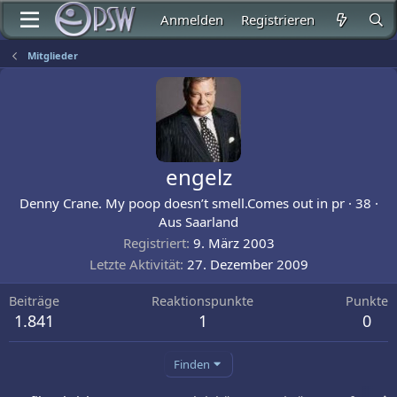
Anmelden
Registrieren
Mitglieder
engelz
Denny Crane. My poop doesn’t smell.Comes out in pr
·
38
·
Aus
Saarland
Registriert
9. März 2003
Letzte Aktivität
27. Dezember 2009
Beiträge
Reaktionspunkte
Punkte
1.841
1
0
Finden