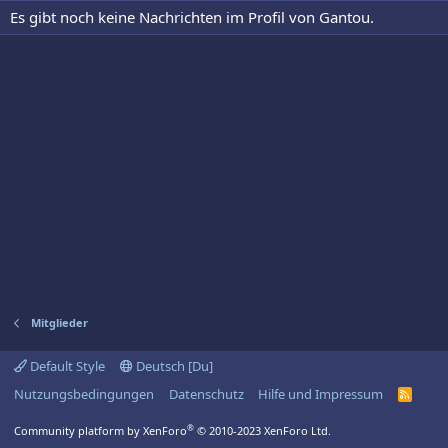
Es gibt noch keine Nachrichten im Profil von Gantou.
Mitglieder
Default Style
Deutsch [Du]
Nutzungsbedingungen
Datenschutz
Hilfe und Impressum
R
S
S
®
Community platform by XenForo
© 2010-2023 XenForo Ltd.