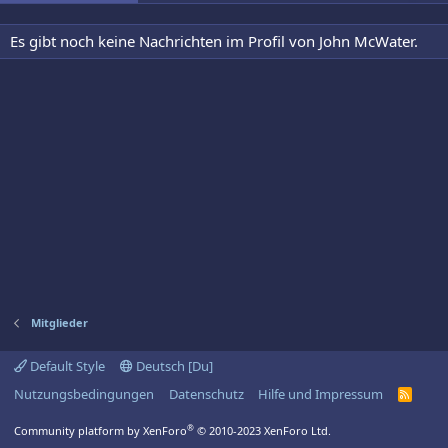
Es gibt noch keine Nachrichten im Profil von John McWater.
Mitglieder
Default Style
Deutsch [Du]
Nutzungsbedingungen
Datenschutz
Hilfe und Impressum
R
S
S
®
Community platform by XenForo
© 2010-2023 XenForo Ltd.