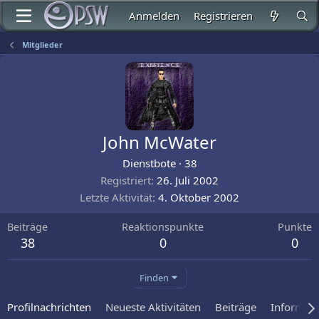
Anmelden
Registrieren
Mitglieder
John McWater
Dienstbote
·
38
Registriert
26. Juli 2002
Letzte Aktivität
4. Oktober 2002
Beiträge
Reaktionspunkte
Punkte
38
0
0
Finden
Profilnachrichten
Neueste Aktivitäten
Beiträge
Informat