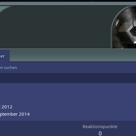
der
ten suchen
t 2012
eptember 2014
Reaktionspunkte
0