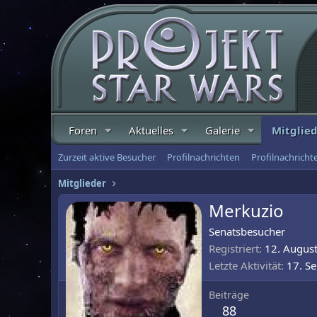
Foren
Aktuelles
Galerie
Mitglie
Zurzeit aktive Besucher
Profilnachrichten
Profilnachrich
Mitglieder
Merkuzio
Senatsbesucher
Registriert
12. Augus
Letzte Aktivität
17. S
Beiträge
88