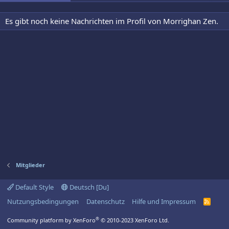
Es gibt noch keine Nachrichten im Profil von Morrighan Zen.
Mitglieder
Default Style
Deutsch [Du]
Nutzungsbedingungen
Datenschutz
Hilfe und Impressum
R
S
S
®
Community platform by XenForo
© 2010-2023 XenForo Ltd.