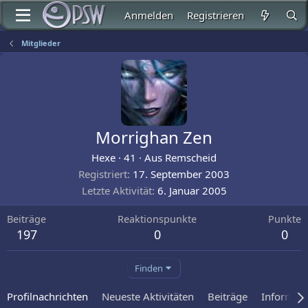
Anmelden
Registrieren
Mitglieder
Morrighan Zen
Hexe
·
41
·
Aus
Remscheid
Registriert
17. September 2003
Letzte Aktivität
6. Januar 2005
Beiträge
Reaktionspunkte
Punkte
197
0
0
Finden
Profilnachrichten
Neueste Aktivitäten
Beiträge
Informat