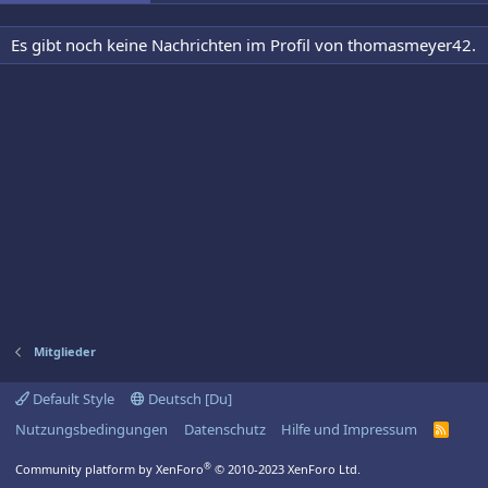
Es gibt noch keine Nachrichten im Profil von thomasmeyer42.
Mitglieder
Default Style
Deutsch [Du]
Nutzungsbedingungen
Datenschutz
Hilfe und Impressum
R
S
S
®
Community platform by XenForo
© 2010-2023 XenForo Ltd.