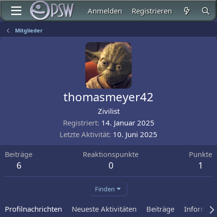
Anmelden
Registrieren
Mitglieder
thomasmeyer42
Zivilist
Registriert
14. Januar 2025
Letzte Aktivität
10. Juni 2025
Beiträge
Reaktionspunkte
Punkte
6
0
1
Finden
Profilnachrichten
Neueste Aktivitäten
Beiträge
Informat