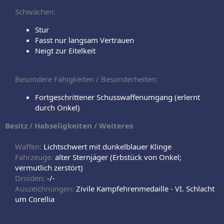
Schwächen:
Stur
Fasst nur langsam Vertrauen
Neigt zur Eitelkeit
Besondere Fähigkeiten / Besonderheiten:
Fortgeschrittener Schusswaffenumgang (erlernt
durch Onkel)
Besitz / Habseligkeiten / Weiteres
Waffen:
Lichtschwert mit dunkelblauer Klinge
Fahrzeuge:
alter Sternjäger (Erbstück von Onkel;
vermutlich zerstört)
Droiden:
-/-
Auszeichnungen:
Zivile Kampfehrenmedaille - VI. Schlacht
um Corellia