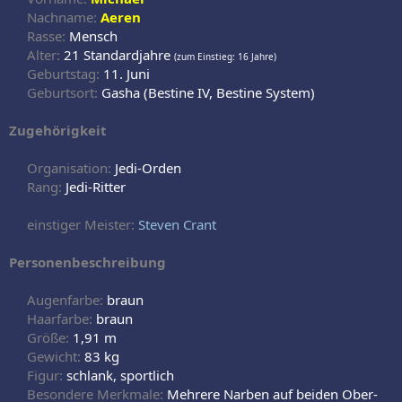
Nachname:
Aeren
Rasse:
Mensch
Alter:
21 Standardjahre
(zum Einstieg: 16 Jahre)
Geburtstag:
11. Juni
Geburtsort:
Gasha (Bestine IV, Bestine System)​
Zugehörigkeit
Organisation:
Jedi-Orden
Rang:
Jedi-Ritter
einstiger Meister:
Steven Crant
Personenbeschreibung
Augenfarbe:
braun
Haarfarbe:
braun
Größe:
1,91 m
Gewicht:
83 kg
Figur:
schlank, sportlich
Besondere Merkmale:
Mehrere Narben auf beiden Ober-