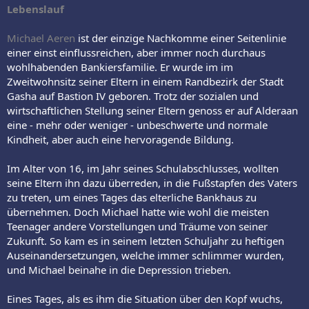
Lebenslauf
Michael Aeren
ist der einzige Nachkomme einer Seitenlinie
einer einst einflussreichen, aber immer noch durchaus
wohlhabenden Bankiersfamilie. Er wurde im im
Zweitwohnsitz seiner Eltern in einem Randbezirk der Stadt
Gasha auf Bastion IV geboren. Trotz der sozialen und
wirtschaftlichen Stellung seiner Eltern genoss er auf Alderaan
eine - mehr oder weniger - unbeschwerte und normale
Kindheit, aber auch eine hervoragende Bildung.
Im Alter von 16, im Jahr seines Schulabschlusses, wollten
seine Eltern ihn dazu überreden, in die Fußstapfen des Vaters
zu treten, um eines Tages das elterliche Bankhaus zu
übernehmen. Doch Michael hatte wie wohl die meisten
Teenager andere Vorstellungen und Träume von seiner
Zukunft. So kam es in seinem letzten Schuljahr zu heftigen
Auseinandersetzungen, welche immer schlimmer wurden,
und Michael beinahe in die Depression trieben.
Eines Tages, als es ihm die Situation über den Kopf wuchs,