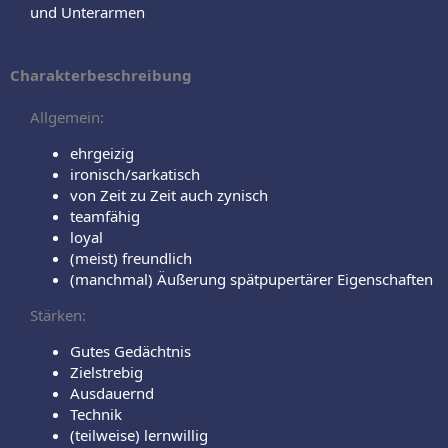
und Unterarmen​
Charakterbeschreibung
Allgemein:
ehrgeizig
ironisch/sarkatisch
von Zeit zu Zeit auch zynisch
teamfähig
loyal
(meist) freundlich
(manchmal) Äußerung spätpupertärer Eigenschaften
Stärken:
Gutes Gedächtnis
Zielstrebig
Ausdauernd
Technik
(teilweise) lernwillig