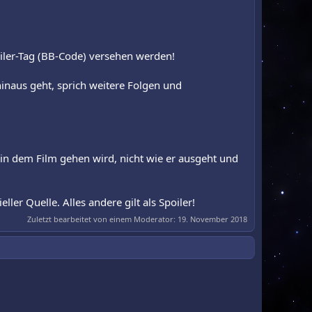
ler-Tag (BB-Code) versehen werden!
 hinaus geht, sprich weitere Folgen und
n dem Film gehen wird, nicht wie er ausgeht und
ller Quelle. Alles andere gilt als Spoiler!
Zuletzt bearbeitet von einem Moderator:
19. November 2018