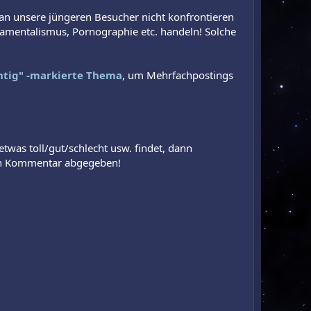
n unsere jüngeren Besucher nicht konfrontieren
undamentalismus, Pornographie etc. handeln! Solche
htig" -markierte Thema
, um Mehrfachpostings
twas toll/gut/schlecht usw. findet, dann
ten Kommentar abgegeben!