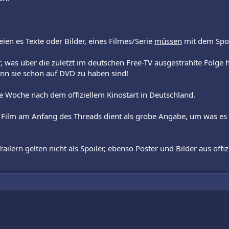
ien es Texte oder Bilder, eines Filmes/Serie
müssen
mit dem Spoi
iler, was über die zuletzt im deutschen Free-TV ausgestrahlte Folge
enn sie schon auf DVD zu haben sind!
ine Woche nach dem offiziellem Kinostart in Deutschland.
ilm am Anfang des Threads dient als grobe Angabe, um was es i
ilern gelten nicht als Spoiler, ebenso Poster und Bilder aus offizie