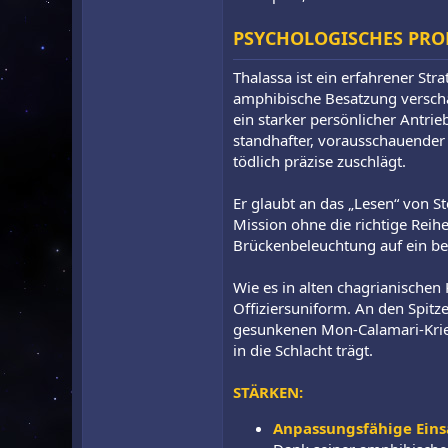
PSYCHOLOGISCHES PRO
Thalassa ist ein erfahrener Str
amphibische Besatzung verscha
ein starker persönlicher Antrieb
standhafter, vorausschauender 
tödlich präzise zuschlägt.
Er glaubt an das „Lesen“ von 
Mission ohne die richtige Reih
Brückenbeleuchtung auf ein be
Wie es in alten chagrianischen 
Offiziersuniform. An den Spitz
gesunkenen Mon-Calamari-Kriegs
in die Schlacht trägt.
STÄRKEN:
Anpassungsfähige Ein