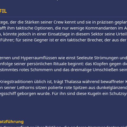
FIL
atege, der die Stärken seiner Crew kennt und sie in präzisen gepl
fft ihm taktische Optionen, die nur wenige Kommandanten im Arse
, könnte jedoch in einer Einsatzlage in diesem Sektor seine Urteil
Führer; für seine Gegner ist er ein taktischer Brecher, der aus d
Sternen und Hyperraumflüssen wie einst Seeleute Strömungen und 
enfolge seiner persönlichen Rituale beginnt: das Klopfen gegen 
stimmtes rotes Schimmern und das dreimalige Umschließen seine
Kriegstraditionen üblich ist, trägt Thalassa während bewaffneter 
en seiner Lethorns sitzen polierte rote Spitzen aus dunkelglänz
schiff geborgen wurde. Für ihn sind diese Kugeln ein Schutzsym
satzführung