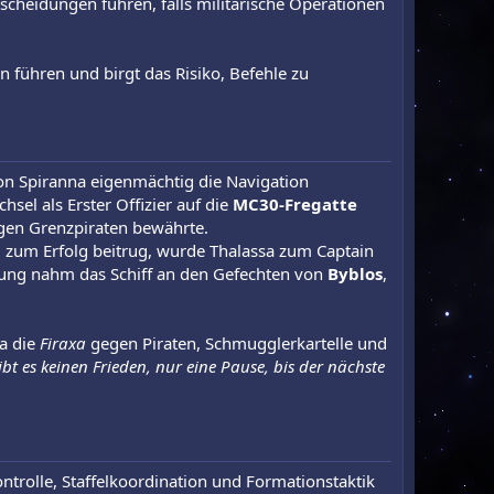
scheidungen führen, falls militärische Operationen
 führen und birgt das Risiko, Befehle zu
von Spiranna eigenmächtig die Navigation
sel als Erster Offizier auf die
MC30-Fregatte
egen Grenzpiraten bewährte.
end zum Erfolg beitrug, wurde Thalassa zum Captain
rung nahm das Schiff an den Gefechten von
Byblos
,
a die
Firaxa
gegen Piraten, Schmugglerkartelle und
t es keinen Frieden, nur eine Pause, bis der nächste
ntrolle, Staffelkoordination und Formationstaktik