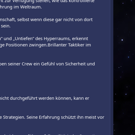
 zur Verfügung stehen, wie das kontrollierte
ührung im Weltraum.
nschaft, selbst wenn diese gar nicht von dort
 sein.
n“ und „Untiefen“ des Hyperraums, erkennt
ge Positionen zwingen.Brillanter Taktiker im
en seiner Crew ein Gefühl von Sicherheit und
nicht durchgeführt werden können, kann er
re Strategien. Seine Erfahrung schützt ihn meist vor