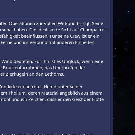
anten Operationen zur vollen Wirkung bringt. Seine
nal haben. Die idealisierte Sicht auf Champala ist
sfähigkeit beeinflussen. Für seine Crew ist er ein
er Ferne und im Verbund mit anderen Einheiten
Wind deuteten. Für ihn ist es Unglück, wenn eine
die Brückentürrahmen, das Überprüfen der
r Zierkugeln an den Lethorns.
Konflikte ein tiefrotes Hemd unter seiner
endem Tholium, deren Material angeblich aus einem
bol und ein Zeichen, dass er den Geist der Flotte