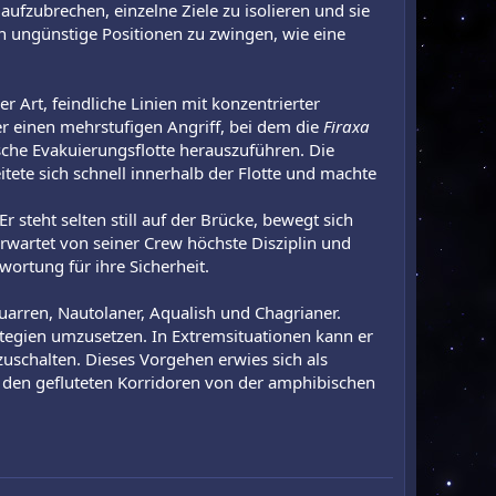
 aufzubrechen, einzelne Ziele zu isolieren und sie
 in ungünstige Positionen zu zwingen, wie eine
 Art, feindliche Linien mit konzentrierter
er einen mehrstufigen Angriff, bei dem die
Firaxa
sche Evakuierungsflotte herauszuführen. Die
itete sich schnell innerhalb der Flotte und machte
 steht selten still auf der Brücke, bewegt sich
erwartet von seiner Crew höchste Disziplin und
wortung für ihre Sicherheit.
arren, Nautolaner, Aqualish und Chagrianer.
egien umzusetzen. In Extremsituationen kann er
uschalten. Dieses Vorgehen erwies sich als
in den gefluteten Korridoren von der amphibischen