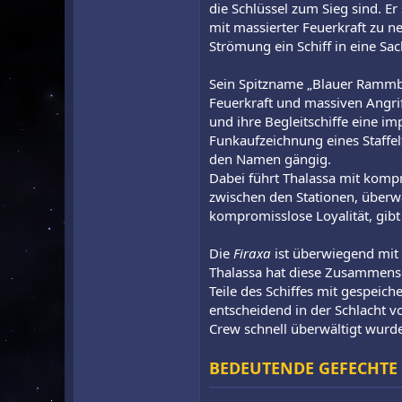
die Schlüssel zum Sieg sind. Er
mit massierter Feuerkraft zu ne
Strömung ein Schiff in eine Sa
Sein Spitzname „Blauer Rammboc
Feuerkraft und massiven Angrif
und ihre Begleitschiffe eine i
Funkaufzeichnung eines Staffel
den Namen gängig.
Dabei führt Thalassa mit kompro
zwischen den Stationen, überwa
kompromisslose Loyalität, gibt
Die
Firaxa
ist überwiegend mit 
Thalassa hat diese Zusammense
Teile des Schiffes mit gespeic
entscheidend in der Schlacht v
Crew schnell überwältigt wurde
BEDEUTENDE GEFECHTE