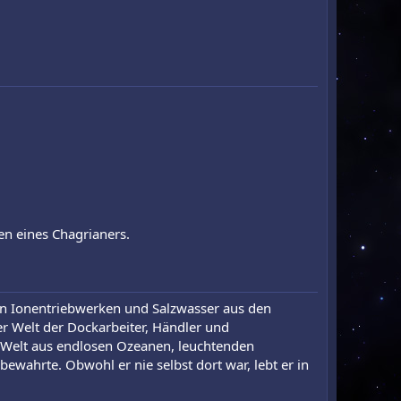
en eines Chagrianers.
on Ionentriebwerken und Salzwasser aus den
er Welt der Dockarbeiter, Händler und
e Welt aus endlosen Ozeanen, leuchtenden
ewahrte. Obwohl er nie selbst dort war, lebt er in