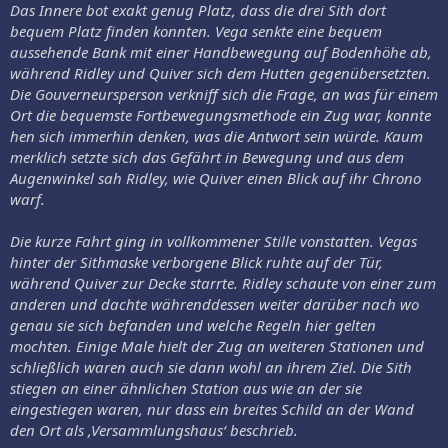
Das Innere bot exakt genug Platz, dass die drei Sith dort
bequem Platz finden konnten. Vega senkte eine bequem
aussehende Bank mit einer Handbewegung auf Bodenhöhe ab,
während Ridley und Quiver sich dem Hutten gegenübersetzten.
Die Gouverneursperson verkniff sich die Frage, an was für einem
Ort die bequemste Fortbewegungsmethode ein Zug war, konnte
hen sich immerhin denken, was die Antwort sein würde. Kaum
merklich setzte sich das Gefährt in Bewegung und aus dem
Augenwinkel sah Ridley, wie Quiver einen Blick auf ihr Chrono
warf.
Die kurze Fahrt ging in vollkommener Stille vonstatten. Vegas
hinter der Sithmaske verborgene Blick ruhte auf der Tür,
während Quiver zur Decke starrte. Ridley schaute von einer zum
anderen und dachte währenddessen weiter darüber nach wo
genau sie sich befanden und welche Regeln hier gelten
mochten. Einige Male hielt der Zug an weiteren Stationen und
schließlich waren auch sie dann wohl an ihrem Ziel. Die Sith
stiegen an einer ähnlichen Station aus wie an der sie
eingestiegen waren, nur dass ein breites Schild an der Wand
den Ort als ‚Versammlungshaus‘ beschrieb.