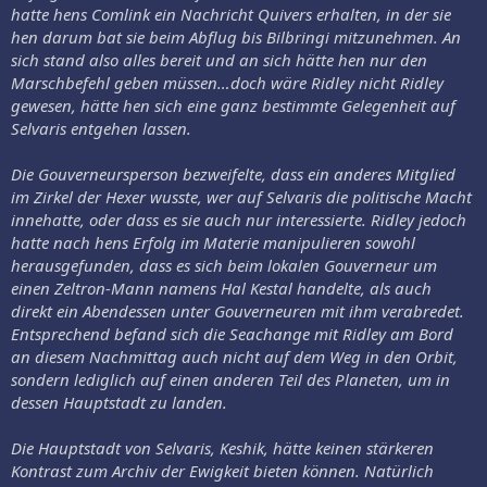
hatte hens Comlink ein Nachricht Quivers erhalten, in der sie
hen darum bat sie beim Abflug bis Bilbringi mitzunehmen. An
sich stand also alles bereit und an sich hätte hen nur den
Marschbefehl geben müssen…doch wäre Ridley nicht Ridley
gewesen, hätte hen sich eine ganz bestimmte Gelegenheit auf
Selvaris entgehen lassen.
Die Gouverneursperson bezweifelte, dass ein anderes Mitglied
im Zirkel der Hexer wusste, wer auf Selvaris die politische Macht
innehatte, oder dass es sie auch nur interessierte. Ridley jedoch
hatte nach hens Erfolg im Materie manipulieren sowohl
herausgefunden, dass es sich beim lokalen Gouverneur um
einen Zeltron-Mann namens Hal Kestal handelte, als auch
direkt ein Abendessen unter Gouverneuren mit ihm verabredet.
Entsprechend befand sich die Seachange mit Ridley am Bord
an diesem Nachmittag auch nicht auf dem Weg in den Orbit,
sondern lediglich auf einen anderen Teil des Planeten, um in
dessen Hauptstadt zu landen.
Die Hauptstadt von Selvaris, Keshik, hätte keinen stärkeren
Kontrast zum Archiv der Ewigkeit bieten können. Natürlich