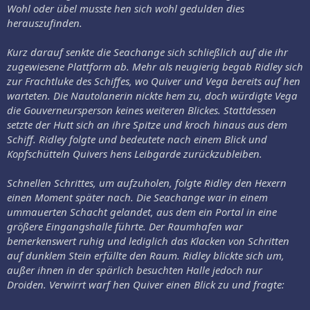
Wohl oder übel musste hen sich wohl gedulden dies
herauszufinden.
Kurz darauf senkte die Seachange sich schließlich auf die ihr
zugewiesene Plattform ab. Mehr als neugierig begab Ridley sich
zur Frachtluke des Schiffes, wo Quiver und Vega bereits auf hen
warteten. Die Nautolanerin nickte hem zu, doch würdigte Vega
die Gouverneursperson keines weiteren Blickes. Stattdessen
setzte der Hutt sich an ihre Spitze und kroch hinaus aus dem
Schiff. Ridley folgte und bedeutete nach einem Blick und
Kopfschütteln Quivers hens Leibgarde zurückzubleiben.
Schnellen Schrittes, um aufzuholen, folgte Ridley den Hexern
einen Moment später nach. Die Seachange war in einem
ummauerten Schacht gelandet, aus dem ein Portal in eine
größere Eingangshalle führte. Der Raumhafen war
bemerkenswert ruhig und lediglich das Klacken von Schritten
auf dunklem Stein erfüllte den Raum. Ridley blickte sich um,
außer ihnen in der spärlich besuchten Halle jedoch nur
Droiden. Verwirrt warf hen Quiver einen Blick zu und fragte: