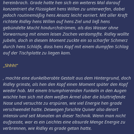
hereinbrach. Grade hatte hen sich ein weiteres Mal darauf
konzentriert die Flüssigkeit hens Willen zu unterwerfen, dabei
jedoch routinemäßig hens Ansatz leicht variiert. Mit aller Kraft
richtete Ridley hens Willen auf hens Ziel und ließ hens
gebündelte Macht hindurchströmen, als das Wasser ohne
Vorwarnung mit einem leisen Zischen verdampfte. Ridley wollte
jubeln, doch in diesem Moment zuckte ein so scharfer Schmerz
durch hens Schläfe, dass hens Kopf mit einem dumpfen Schlag
auf der Tischplatte zu liegen kam.
„Shhh!“
, machte eine dunkelberobte Gestalt aus dem Hintergrund, doch
Ridley grinste, als hen den Kopf einen Moment später den Kopf
wieder hob. Mit einem triumphierenden Funkeln in den Augen
wischte hen sich mit dem weißen Ärmel über die bluttriefende
Nase und versuchte zu erspüren, wie viel Energie hen grade
verschwendet hatte. Deswegen forschte Quiver also derart
intensiv und seit Monaten an dieser Technik. Wenn man nicht
aufpasste, war es ein Leichtes eine absurde Menge Energie zu
verbrennen, wie Ridley es grade getan hatte.