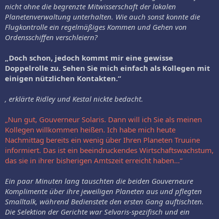
nicht ohne die begrenzte Mitwisserschaft der lokalen
Planetenverwaltung unterhalten. Wie auch sonst konnte die
Flugkontrolle ein regelmäßiges Kommen und Gehen von
Ordensschiffen verschleiern?
„Doch schon, jedoch kommt mir eine gewisse
Doppelrolle zu. Sehen Sie mich einfach als Kollegen mit
einigen nützlichen Kontakten.“
, erklärte Ridley und Kestal nickte bedacht.
„Nun gut, Gouverneur Solaris. Dann will ich Sie als meinen
Kollegen willkommen heißen. Ich habe mich heute
Nachmittag bereits ein wenig über Ihren Planeten Truuine
informiert. Das ist ein beeindruckendes Wirtschaftswachstum,
das sie in ihrer bisherigen Amtszeit erreicht haben…“
Ein paar Minuten lang tauschten die beiden Gouverneure
Komplimente über ihre jeweiligen Planeten aus und pflegten
Smalltalk, während Bedienstete den ersten Gang auftischten.
Die Selektion der Gerichte war Selvaris-spezifisch und ein