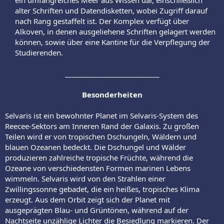
alter Schriften und Datendisketten, wobei Zugriff darauf
nach Rang gestaffelt ist. Der Komplex verfügt über
Alkoven, in denen ausgeliehene Schriften gelagert werden
können, sowie über eine Kantine für die Verpflegung der
Studierenden.​
___________________________
Besonderheiten
Selvaris ist ein bewohnter Planet im Selvaris-System des
Reecee-Sektors am Inneren Rand der Galaxis. Zu großen
Teilen wird er von tropischen Dschungeln, Wäldern und
blauen Ozeanen bedeckt. Die Dschungel und Wälder
produzieren zahlreiche tropische Früchte, während die
Ozeane von verschiedensten Formen marinen Lebens
wimmeln. Selvaris wird von den Strahlen einer
Zwillingssonne gebadet, die ein heißes, tropisches Klima
erzeugt. Aus dem Orbit zeigt sich der Planet mit
ausgeprägten Blau- und Grüntönen, während auf der
Nachtseite unzählige Lichter die Besiedlung markieren. Der