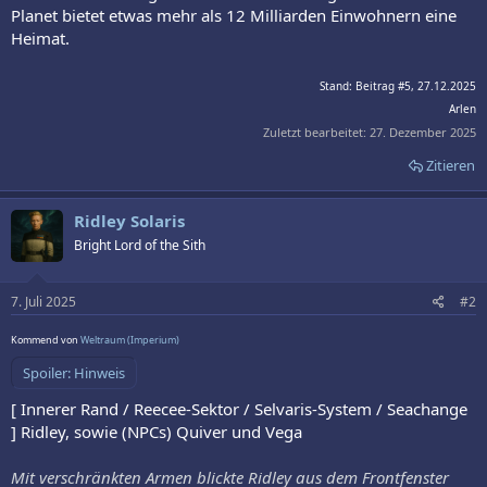
Planet bietet etwas mehr als 12 Milliarden Einwohnern eine
Heimat.
Stand: Beitrag #5, 27.12.2025
Arlen
Zuletzt bearbeitet:
27. Dezember 2025
Zitieren
Ridley Solaris
Bright Lord of the Sith
7. Juli 2025
#2
Kommend von
Weltraum (Imperium)
Spoiler:
Hinweis
[ Innerer Rand / Reecee-Sektor / Selvaris-System / Seachange
] Ridley, sowie (NPCs) Quiver und Vega
Mit verschränkten Armen blickte Ridley aus dem Frontfenster