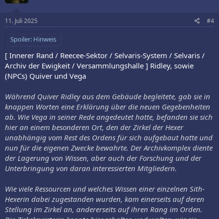
11. Juli 2025
#4
Spoiler:
Hinweis
[ Innerer Rand / Reecee-Sektor / Selvaris-System / Selvaris /
Archiv der Ewigkeit / Versammlungshalle ] Ridley, sowie
(NPCs) Quiver und Vega
Während Quiver Ridley aus dem Gebäude begleitete, gab sie in
knappen Worten eine Erklärung über die neuen Gegebenheiten
ab. Wie Vega in seiner Rede angedeutet hatte, befanden sie sich
hier an einem besonderen Ort, den der Zirkel der Hexer
unabhängig vom Rest des Ordens für sich aufgebaut hatte und
nun für die eigenen Zwecke bewahrte. Der Archivkomplex diente
der Lagerung von Wissen, aber auch der Forschung und der
Unterbringung von daran interessierten Mitgliedern.
Wie viele Ressourcen und welches Wissen einer einzelnen Sith-
Hexerin dabei zugestanden wurden, kam einerseits auf deren
Stellung im Zirkel an, andererseits auf ihren Rang im Orden.