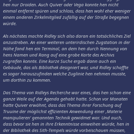
hen nur Droiden. Auch Quiver oder Vega konnte hen nicht
einmal entfernt spüren und schloss, dass hen wohl eher weniger
einem anderen Zirkelmitglied zufällig auf der Straße begegnen
würde.
Als nächstes machte Ridley sich also daran ein tatsächliches Ziel
anzustreben. An einer weiteren unterirdischen Zugstation in der
Nähe fand hen ein Terminal, an dem hen durch Nennung von
hens Namen und Rang auf eine grobe Karte des Archivs
zugreifen konnte. Eine kurze Suche ergab dann auch ein
Gebäude, das als Bibliothek designiert war, und Ridley schaffte
es sogar herauszufinden welche Zuglinie hen nehmen musste,
um dorthin zu kommen.
Das Thema von Ridleys Recherche war eines, das hen schon eine
ganze Weile auf der Agenda gehabt hatte. Schon vor Monaten
hatte Quiver erwähnt, dass das Thema ihrer Forschung auf
Truuine der möglichst effizienten Anwendung einer ‚Materie
manipulieren‘ genannten Technik gewidmet war. Und auch,
dass bevor sie hen in ihre Erkenntnisse einweihen würde, hen in
der Bibliothek des Sith-Tempels würde vorbeischauen müssen,