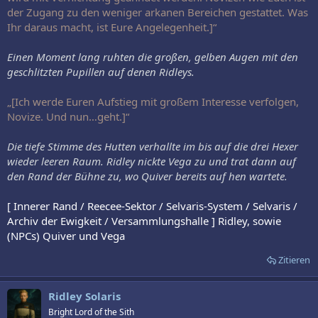
der Zugang zu den weniger arkanen Bereichen gestattet. Was
Ihr daraus macht, ist Eure Angelegenheit.]“
Einen Moment lang ruhten die großen, gelben Augen mit den
geschlitzten Pupillen auf denen Ridleys.
„[Ich werde Euren Aufstieg mit großem Interesse verfolgen,
Novize. Und nun…geht.]“
Die tiefe Stimme des Hutten verhallte im bis auf die drei Hexer
wieder leeren Raum. Ridley nickte Vega zu und trat dann auf
den Rand der Bühne zu, wo Quiver bereits auf hen wartete.
[ Innerer Rand / Reecee-Sektor / Selvaris-System / Selvaris /
Archiv der Ewigkeit / Versammlungshalle ] Ridley, sowie
(NPCs) Quiver und Vega
Zitieren
Ridley Solaris
Bright Lord of the Sith