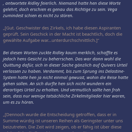
, antwortete Ridley feierlich. Niemand hatte hen diese Worte
gelehrt, doch erschien es genau das Richtige zu sein. Vega
zumindest schien es nicht zu stören.
„[Gut. Geschwister des Zirkels, ich habe diesen Aspiranten
geprüft. Sein Geschick in der Macht ist beachtlich, doch die
gewählte Aufgabe war…unterdurchschnittlich.]“
Bei diesen Worten zuckte Ridley kaum merklich, schaffte es
jedoch hens Gesicht zu beherrschen. Das war dann wohl die
Quittung dafür, sich in dieser Sache gänzlich auf Quivers Urteil
verlassen zu haben. Verdammt, bis zum Sprung ins Delastine-
System hatte hen ja nicht einmal gewusst, wohin die Reise hatte
gehen sollen. An sich durfte hen sich nicht wundern ein
derartiges Urteil zu erhalten. Und vermutlich sollte hen froh
sein, dass nur wenige tatsächliche Zirkelmitglieder hier waren,
um es zu hören.
„[Dennoch wurde die Entscheidung getroffen, dass er in
Summe würdig ist unseren Reihen als Geringster unter uns
beizutreten. Die Zeit wird zeigen, ob er fähig ist über diese