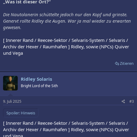
„Was ist dieser Ort?“
Die Nautolanerin schüttelte jedoch nur den Kopf und grinste.
Genervt rollte Ridley die Augen. War ja mal wieder zu erwarten
gewesen.
[ Innerer Rand / Reecee-Sektor / Selvaris-System / Selvaris /
Archiv der Hexer / Raumhafen ] Ridley, sowie (NPCs) Quiver
und Vega
Zitieren
Ridley Solaris
Bright Lord of the Sith
9. Juli 2025
#3
Spoiler:
Hinweis
[ Innerer Rand / Reecee-Sektor / Selvaris-System / Selvaris /
Archiv der Hexer / Raumhafen ] Ridley, sowie (NPCs) Quiver
und Vega