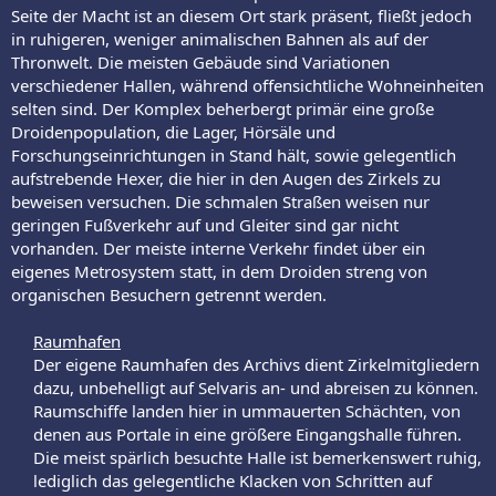
Seite der Macht ist an diesem Ort stark präsent, fließt jedoch
in ruhigeren, weniger animalischen Bahnen als auf der
Thronwelt. Die meisten Gebäude sind Variationen
verschiedener Hallen, während offensichtliche Wohneinheiten
selten sind. Der Komplex beherbergt primär eine große
Droidenpopulation, die Lager, Hörsäle und
Forschungseinrichtungen in Stand hält, sowie gelegentlich
aufstrebende Hexer, die hier in den Augen des Zirkels zu
beweisen versuchen. Die schmalen Straßen weisen nur
geringen Fußverkehr auf und Gleiter sind gar nicht
vorhanden. Der meiste interne Verkehr findet über ein
eigenes Metrosystem statt, in dem Droiden streng von
organischen Besuchern getrennt werden.
Raumhafen
Der eigene Raumhafen des Archivs dient Zirkelmitgliedern
dazu, unbehelligt auf Selvaris an- und abreisen zu können.
Raumschiffe landen hier in ummauerten Schächten, von
denen aus Portale in eine größere Eingangshalle führen.
Die meist spärlich besuchte Halle ist bemerkenswert ruhig,
lediglich das gelegentliche Klacken von Schritten auf