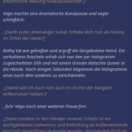
erbärmliche Stellung hinauszuwachsen.]“
Vega machte eine dramatische Kunstpause und sagte
schließlich:
„[Darth Aster, ehemaliger Initiat. Erhebe dich nun als Novize
im Zirkel der Hexer.]“
Ridley tat wie geheißen und ergriff die dargebotene Hand. Ein
verhaltenes Rascheln erhob sich von den per Hologramm
zugeschalteten Sith und mit einem Grinsen klatschte Quiver in
die Hände. Nach einigen Sekunden begannen die Hologramme
eines nach dem anderen zu verschwinden.
„[Damit will ich Euch nun auch im Archiv der Ewigkeit
willkommen heißen.]“
, fuhr Vega nach einer weiteren Pause fort.
„[Seine Existenz in den Händen unseres Zirkels ist ein
wohlgehütetes Geheimnis und Enthüllung an Außenstehende
wird mit Vernichtung geahndet werden. Novizen wie Euch ist