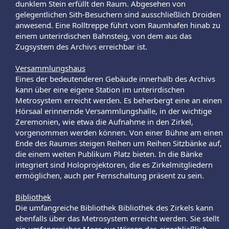
dunklem Stein erfüllt den Raum. Abgesehen von
gelegentlichen Sith-Besuchern sind ausschließlich Droiden
anwesend. Eine Rolltreppe führt vom Raumhafen hinab zu
einem unterirdischen Bahnsteig, von dem aus das
Zugsystem des Archivs erreichbar ist.​
Versammlungshaus
Eines der bedeutenderen Gebäude innerhalb des Archivs
kann über eine eigene Station im unterirdischen
Metrosystem erreicht werden. Es beherbergt eine an einen
Hörsaal erinnernde Versammlungshalle, in der wichtige
Zeremonien, wie etwa die Aufnahme in den Zirkel,
vorgenommen werden können. Von einer Bühne am einen
Ende des Raumes steigen Reihen um Reihen Sitzbänke auf,
die einem weiten Publikum Platz bieten. In die Bänke
integriert sind Holoprojektoren, die es Zirkelmitgliedern
ermöglichen, auch per Fernschaltung präsent zu sein.​
Bibliothek
Die umfangreiche Bibliothek Bibliothek des Zirkels kann
ebenfalls über das Metrosystem erreicht werden. Sie stellt
ein umfangreiches Meer aus Wissen dar, einschließlich