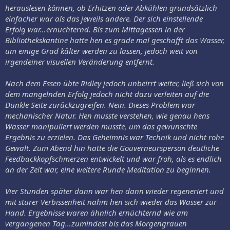
herauslesen können, ob Erhitzen oder Abkühlen grundsätzlich
einfacher war als das jeweils andere. Der sich einstellende
Erfolg war…ernüchternd. Bis zum Mittagessen in der
Bibliothekskantine hatte hen es grade mal geschafft das Wasser,
um einige Grad kälter werden zu lassen, jedoch weit von
irgendeiner visuellen Veränderung entfernt.
Nach dem Essen übte Ridley jedoch unbeirrt weiter, ließ sich von
dem mangelnden Erfolg jedoch nicht dazu verleiten auf die
Dunkle Seite zurückzugreifen. Nein. Dieses Problem war
mechanischer Natur. Hen musste verstehen, wie genau hens
Wasser manipuliert werden musste, um das gewünschte
Ergebnis zu erzielen. Das Geheimnis war Technik und nicht rohe
Gewalt. Zum Abend hin hatte die Gouverneursperson deutliche
Feedbackkopfschmerzen entwickelt und war froh, als es endlich
an der Zeit war, eine weitere Runde Meditation zu beginnen.
Vier Stunden später dann war hen dann wieder regeneriert und
mit sturer Verbissenheit nahm hen sich wieder das Wasser zur
Hand. Ergebnisse waren ähnlich ernüchternd wie am
vergangenen Tag…zumindest bis das Morgengrauen