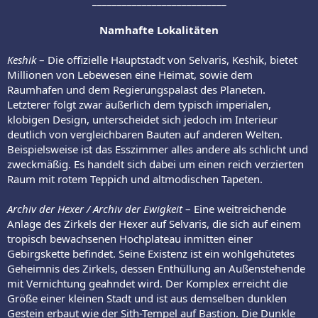
Namhafte Lokalitäten
Keshik
– Die offizielle Hauptstadt von Selvaris, Keshik, bietet
Millionen von Lebewesen eine Heimat, sowie dem
Raumhafen und dem Regierungspalast des Planeten.
Letzterer folgt zwar äußerlich dem typisch imperialen,
klobigen Design, unterscheidet sich jedoch im Interieur
deutlich von vergleichbaren Bauten auf anderen Welten.
Beispielsweise ist das Esszimmer alles andere als schlicht und
zweckmäßig. Es handelt sich dabei um einen reich verzierten
Raum mit rotem Teppich und altmodischen Tapeten.
Archiv der Hexer / Archiv der Ewigkeit
– Eine weitreichende
Anlage des Zirkels der Hexer auf Selvaris, die sich auf einem
tropisch bewachsenen Hochplateau inmitten einer
Gebirgskette befindet. Seine Existenz ist ein wohlgehütetes
Geheimnis des Zirkels, dessen Enthüllung an Außenstehende
mit Vernichtung geahndet wird. Der Komplex erreicht die
Größe einer kleinen Stadt und ist aus demselben dunklen
Gestein erbaut wie der Sith-Tempel auf Bastion. Die Dunkle