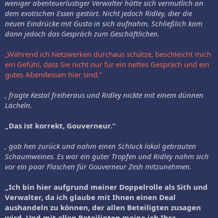
weniger abenteuerlustiger Verwalter hätte sich vermutlich an
dem exotischen Essen gestört. Nicht jedoch Ridley, dier die
neuen Eindrücke mit Gusto in sich aufnahm. Schließlich kam
dann jedoch das Gespräch zum Geschäftlichen.
„Während ich Netzwerken durchaus schätze, beschleicht mich
ein Gefühl, dass Sie nicht nur für ein nettes Gespräch und ein
gutes Abendessen hier sind.“
, fragte Kestal freiheraus und Ridley nickte mit einem dünnen
Lächeln.
„Das ist korrekt, Gouverneur.“
, gab hen zurück und nahm einen Schluck lokal gebrauten
Schaumweines. Es war ein guter Tropfen und Ridley nahm sich
vor ein paar Flaschen für Gouverneur Zesh mitzunehmen.
„Ich bin hier aufgrund meiner Doppelrolle als Sith und
Verwalter, da ich glaube mit Ihnen einen Deal
aushandeln zu können, der allen Beteiligten zusagen
wird. Und mit allen Beteiligten meine ich Ihre