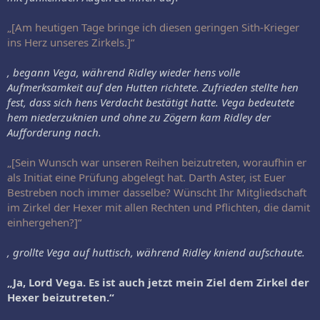
„[Am heutigen Tage bringe ich diesen geringen Sith-Krieger
ins Herz unseres Zirkels.]“
, begann Vega, während Ridley wieder hens volle
Aufmerksamkeit auf den Hutten richtete. Zufrieden stellte hen
fest, dass sich hens Verdacht bestätigt hatte. Vega bedeutete
hem niederzuknien und ohne zu Zögern kam Ridley der
Aufforderung nach.
„[Sein Wunsch war unseren Reihen beizutreten, woraufhin er
als Initiat eine Prüfung abgelegt hat. Darth Aster, ist Euer
Bestreben noch immer dasselbe? Wünscht Ihr Mitgliedschaft
im Zirkel der Hexer mit allen Rechten und Pflichten, die damit
einhergehen?]“
, grollte Vega auf huttisch, während Ridley kniend aufschaute.
„Ja, Lord Vega. Es ist auch jetzt mein Ziel dem Zirkel der
Hexer beizutreten.“