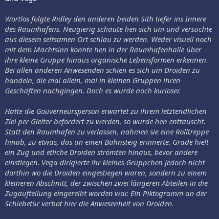
Wortlos folgte Ridley den anderen beiden Sith tiefer ins Innere
des Raumhafens. Neugierig schaute hen sich um und versuchte
aus diesem seltsamen Ort schlau zu werden. Weder visuell noch
mit dem Machtsinn konnte hen in der Raumhafenhalle über
ihre kleine Gruppe hinaus organische Lebensformen erkennen.
Bei allen anderen Anwesenden schien es sich um Droiden zu
handeln, die mal allein, mal in kleinen Gruppen ihren
Geschäften nachgingen. Doch es wurde noch kurioser.
Hatte die Gouverneursperson erwartet zu ihrem letztendlichen
Ziel per Gleiter befördert zu werden, so wurde hen enttäuscht.
Statt den Raumhafen zu verlassen, nahmen sie eine Rolltreppe
hinab, zu etwas, das an einen Bahnsteig erinnerte. Grade hielt
ein Zug und etliche Droiden strömten hinaus, bevor andere
einstiegen. Vega dirigierte ihr kleines Grüppchen jedoch nicht
dorthin wo die Droiden eingestiegen waren, sondern zu einem
kleineren Abschnitt, der zwischen zwei längeren Abteilen in die
Zugaufteilung eingereiht worden war. Ein Piktogramm an der
Schiebetür verbot hier die Anwesenheit von Droiden.