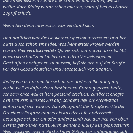
Die Zirkelmeisterin konnte hier schalten und walten, wie sie
wollte, doch Ridley würde sehen müssen, worauf hen als Novize
Zugriff erhielt.
Wenn hen denn interessiert war verstand sich.
Und natürlich war die Gouverneursperson interessiert und hen
hatte auch schon eine Idee, was hens erstes Projekt werden
würde. Hier verabschiedete Quiver sich dann auch bereits. Mit
einem verschmitzten Lächeln und dem Verweis eigenen
Geschäften nachgehen zu müssen, ließ sie hen auf der Straße
vor dem Gebäude stehen und machte sich von dannen.
Ridley wiederum machte sich in der anderen Richtung auf.
Nicht, weil es dafür einen bestimmten Grund gegeben hätte,
sondern eher, weil es hem passend erschien. Zunächst erlegte
hen sich kein direktes Ziel auf, sondern ließ die Archivstadt
einfach auf sich wirken. Vom Blickpunkt der Straße wirkte der
Ort einerseits ganz anders als aus der Luft, andererseits
bestätigte sich der ein oder andere Eindruck, den hen von oben
bereits gewonnen hatte. Auch während Ridley den gepflasterten
Weg zwischen zwei mehrstöckigen Gebäuden entlangging, sah