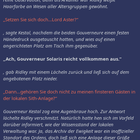
Haarfarbe an Wesen aller Altersgruppen gewöhnt.
„Setzen Sie sich doch…Lord Aster?“
, sagte Kestal, nachdem die beiden Gouverneure einen festen
Händedruck ausgetauscht hatten, und wies auf einen
angerichteten Platz am Tisch ihm gegenüber.
„Ach, Gouverneur Solaris reicht vollkommen aus.“
, gab Ridley mit einem Lächeln zurück und ließ sich auf dem
angebotenen Platz nieder.
„Dann…gehören Sie doch nicht zu meinen finsteren Gästen in
der lokalen Sith-Anlage?“
Gouverneur Kestal zog eine Augenbraue hoch. Zur Antwort
lächelte Ridley verschmitzt. Natürlich hatte hen sich im Vorfeld
darüber informiert, wie der Wissensstand der lokalen
Verwaltung war. Ja, das Archiv der Ewigkeit war ein inoffizieller
Standort des Ordens, doch ließ sich eine Anlage dieser Größe