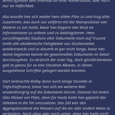
lernte offenbar kein Interesse an einer Konversation, oder auch
nur an Höflichkeit.
Also wandte hen sich wieder hens altem Plan zu und trug alles
zusammen, was auch nur entfernt mit der Manipulation von
Materie zu tun hatte, bevor hen begann den Wust an
Informationen zu ordnen und zu katalogisieren. Hens
zurückliegendes Studium alter Dokumente noch auf Truuine
hatte alte akademische Fähigkeiten aus Studienzeiten
wiedererweckt und so dauerte es gar nicht lange, bevor hen
damit beginnen konnte die gesammelten Dokumente im Detail
durchzugehen. So verstrich der erste Tag, doch glücklicherweise
gab es genau für so eine Situation Alkoven, in denen
ausgeliehene Schriften gelagert werden konnten.
Dort verbrachte Ridley dann auch einige Stunden in
Tiefschlaftrance, bevor hen sich ein weiteres Mal
wissenshungrig auf die Dokumente stürzte. Diesmal mit einem
Glas Wasser am Platz, denn für heute hatte hen geplant das
Gelesene in die Tat umzusetzen. Das Ziel war den
Aggregatzustand des Wassers auf die ein oder andere Weise zu
verändern. Nach oben oder nach unten, denn hen hatte nicht