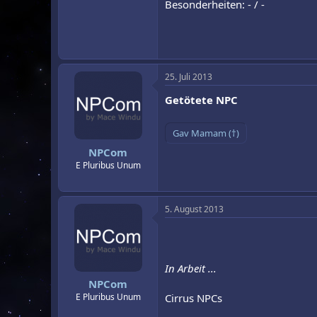
Besonderheiten: - / -
25. Juli 2013
Getötete NPC
NPCom
E Pluribus Unum
5. August 2013
In Arbeit ...
NPCom
Cirrus NPCs
E Pluribus Unum