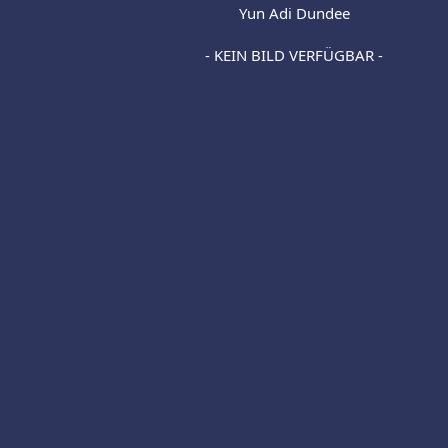
Yun Adi Dundee
- KEIN BILD VERFÜGBAR -​