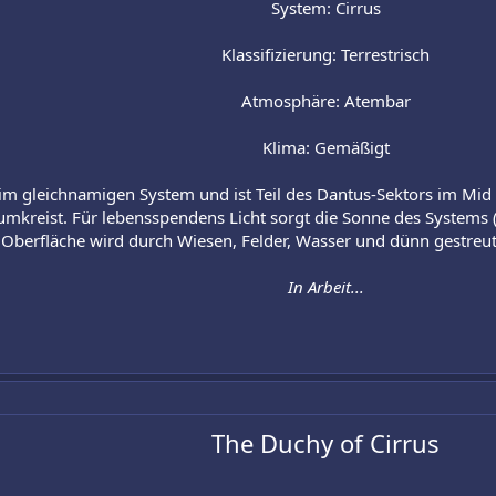
System: Cirrus
Klassifizierung: Terrestrisch
Atmosphäre: Atembar
Klima: Gemäßigt​
h im gleichnamigen System und ist Teil des Dantus-Sektors im Mi
umkreist. Für lebensspendens Licht sorgt die Sonne des Systems 
 Oberfläche wird durch Wiesen, Felder, Wasser und dünn gestreu
In Arbeit...
The Duchy of Cirrus​