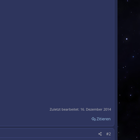
Zuletzt bearbeitet:
16. Dezember 2014
Zitieren
#2