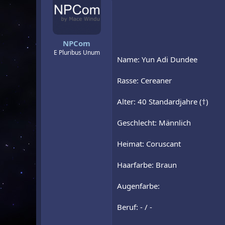
NPCom
E Pluribus Unum
Name: Yun Adi Dundee
Rasse: Cereaner
Alter: 40 Standardjahre (†)
Geschlecht: Männlich
Heimat: Coruscant
Haarfarbe: Braun
Augenfarbe:
Beruf: - / -