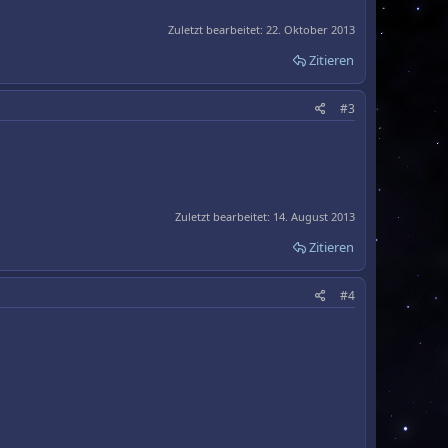
Zuletzt bearbeitet:
22. Oktober 2013
Zitieren
#3
Zuletzt bearbeitet:
14. August 2013
Zitieren
#4