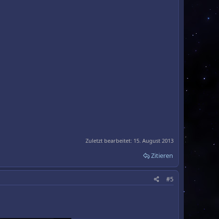
Zuletzt bearbeitet:
15. August 2013
Zitieren
#5