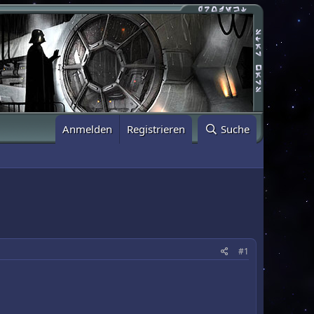
Anmelden
Registrieren
Suche
#1