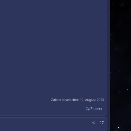
Zuletzt bearbeitet:
12. August 2013
Zitieren
#7