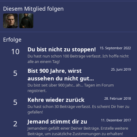
Diesem Mitglied folgen
Erfolge
Du bist nicht zu stoppen!
15. September 2022
10
Du hast nun schon 100 Beiträge verfasst. Ich hoffe nicht
alle an einem Tag!
Bist 900 Jahre, wirst
25. Juni 2019
5
aussehen du nicht gut...
Du bist seit über 900 Jahr... äh... Tagen im Forum
registriert.
Kehre wieder zurück
28. Februar 2018
5
Du hast schon 30 Beiträge verfasst. Es scheint Dir hier zu
gefallen!
Jemand stimmt dir zu
11. Dezember 2017
2
Jemandem gefällt einer Deiner Beiträge. Erstelle weitere
Beiträge, um zusätzliche Zustimmungen zu erhalten!