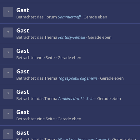
Gast
Betrachtet das Forum
Sammlertreff
Gerade eben
Gast
Betrachtet das Thema
Fantasy-Filme!!!
Gerade eben
Gast
Betrachtet eine Seite
Gerade eben
Gast
Betrachtet das Thema
Tagespolitik allgemein
Gerade eben
Gast
Betrachtet das Thema
Anakins dunkle Seite
Gerade eben
Gast
Betrachtet eine Seite
Gerade eben
Gast
Betrachtet das Thema
Wer ist der Vater von Anakin?
Gerade eben