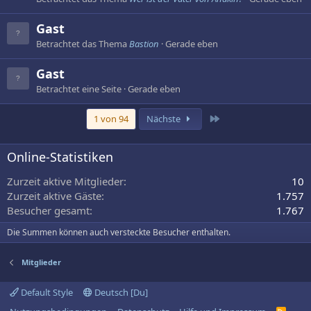
Gast
Betrachtet das Thema
Bastion
Gerade eben
Gast
Betrachtet eine Seite
Gerade eben
Letzte
1 von 94
Nächste
Online-Statistiken
Zurzeit aktive Mitglieder
10
Zurzeit aktive Gäste
1.757
Besucher gesamt
1.767
Die Summen können auch versteckte Besucher enthalten.
Mitglieder
Default Style
Deutsch [Du]