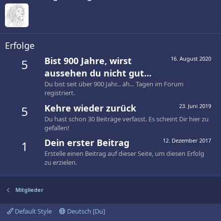
Erfolge
Bist 900 Jahre, wirst
16. August 2020
5
aussehen du nicht gut...
Du bist seit über 900 Jahr... äh... Tagen im Forum
registriert.
Kehre wieder zurück
23. Juni 2019
5
Du hast schon 30 Beiträge verfasst. Es scheint Dir hier zu
gefallen!
Dein erster Beitrag
12. Dezember 2017
1
Erstelle einen Beitrag auf dieser Seite, um diesen Erfolg
zu erzielen.
Mitglieder
Default Style
Deutsch [Du]