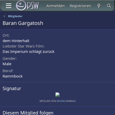
Anmelden
Registrieren
Mitglieder
Baran Gargatosh
Ort
dem Hinterhalt
Liebster Star Wars Film
Das Imperium schlägt zurück
Gender
Male
Beruf
Rammbock
Signatur
MITGLIED VON
ARLENS
ARMADA
Diesem Mitglied folgen