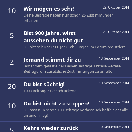
Wir mögen es sehr!
29. Oktober 2014
10
Deine Beiträge haben nun schon 25 Zustimmungen
erhalten.
Bist 900 Jahre, wirst
22. Oktober 2014
5
aussehen du nicht gut...
Du bist seit über 900 Jahr... äh... Tagen im Forum registriert.
Jemand stimmt dir zu
13. September 2014
2
Jemandem gefällt einer Deiner Beiträge. Erstelle weitere
Beiträge, um zusätzliche Zustimmungen zu erhalten!
Du bist süchtig!
10. September 2014
20
1000 Beiträge? Beeindruckend!
Du bist nicht zu stoppen!
10. September 2014
10
Du hast nun schon 100 Beiträge verfasst. Ich hoffe nicht alle
an einem Tag!
Kehre wieder zurück
10. September 2014
5