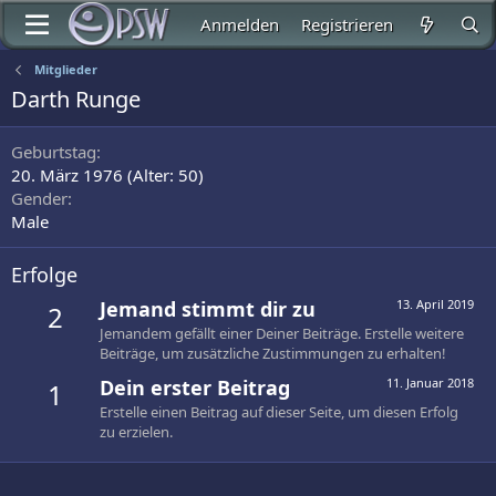
Anmelden
Registrieren
Mitglieder
Darth Runge
Geburtstag
20. März 1976 (Alter: 50)
Gender
Male
Erfolge
Jemand stimmt dir zu
13. April 2019
2
Jemandem gefällt einer Deiner Beiträge. Erstelle weitere
Beiträge, um zusätzliche Zustimmungen zu erhalten!
Dein erster Beitrag
11. Januar 2018
1
Erstelle einen Beitrag auf dieser Seite, um diesen Erfolg
zu erzielen.