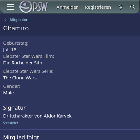
Anmelden
Registrieren
Mitglieder
Ghamiro
Geburtstag
Juli 18
Liebster Star Wars Film
Die Rache der Sith
Liebste Star Wars Serie
The Clone Wars
Gender
Male
Signatur
Drittcharakter von Aldor Karvek
Steckbrief
Mitglied folgt