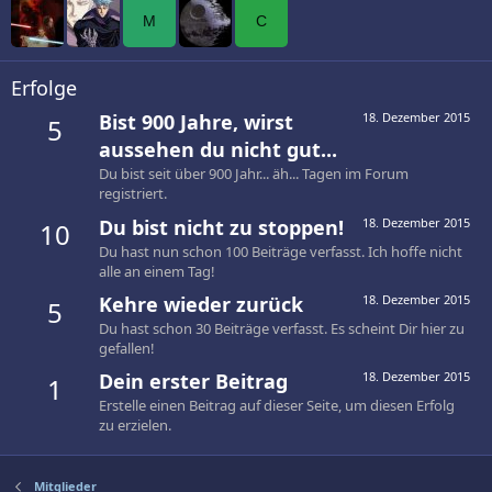
M
C
Erfolge
Bist 900 Jahre, wirst
18. Dezember 2015
5
aussehen du nicht gut...
Du bist seit über 900 Jahr... äh... Tagen im Forum
registriert.
Du bist nicht zu stoppen!
18. Dezember 2015
10
Du hast nun schon 100 Beiträge verfasst. Ich hoffe nicht
alle an einem Tag!
Kehre wieder zurück
18. Dezember 2015
5
Du hast schon 30 Beiträge verfasst. Es scheint Dir hier zu
gefallen!
Dein erster Beitrag
18. Dezember 2015
1
Erstelle einen Beitrag auf dieser Seite, um diesen Erfolg
zu erzielen.
Mitglieder