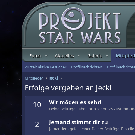
Foren
Aktuelles
Galerie
Mitglie
Zurzeit aktive Besucher
Profilnachrichten
Profilnachrich
Mitglieder
Jecki
Erfolge vergeben an Jecki
Wir mögen es sehr!
10
Deine Beiträge haben nun schon 25 Zustimmung
Jemand stimmt dir zu
2
Jemandem gefällt einer Deiner Beiträge. Erstell