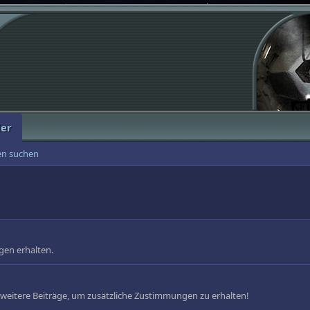
der
ten suchen
en erhalten.
e weitere Beiträge, um zusätzliche Zustimmungen zu erhalten!