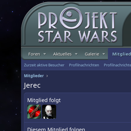
Foren
Aktuelles
Galerie
Mitglie
Zurzeit aktive Besucher
Profilnachrichten
Profilnachrich
Mitglieder
Jerec
Mitglied folgt
Diesem Mitglied folgen