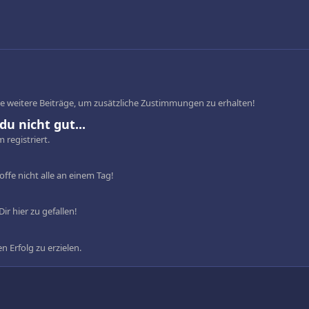
lle weitere Beiträge, um zusätzliche Zustimmungen zu erhalten!
du nicht gut...
m registriert.
offe nicht alle an einem Tag!
ir hier zu gefallen!
en Erfolg zu erzielen.