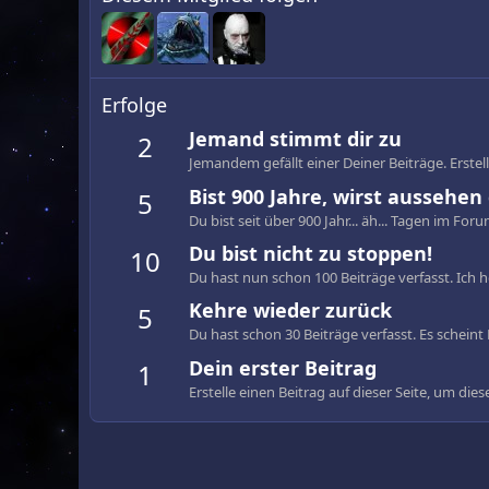
Erfolge
Jemand stimmt dir zu
2
Jemandem gefällt einer Deiner Beiträge. Erste
Bist 900 Jahre, wirst aussehen 
5
Du bist seit über 900 Jahr... äh... Tagen im Foru
Du bist nicht zu stoppen!
10
Du hast nun schon 100 Beiträge verfasst. Ich h
Kehre wieder zurück
5
Du hast schon 30 Beiträge verfasst. Es scheint D
Dein erster Beitrag
1
Erstelle einen Beitrag auf dieser Seite, um dies