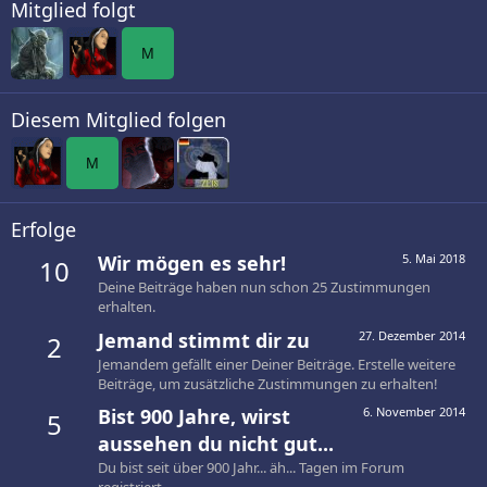
Mitglied folgt
M
Diesem Mitglied folgen
M
Erfolge
Wir mögen es sehr!
5. Mai 2018
10
Deine Beiträge haben nun schon 25 Zustimmungen
erhalten.
Jemand stimmt dir zu
27. Dezember 2014
2
Jemandem gefällt einer Deiner Beiträge. Erstelle weitere
Beiträge, um zusätzliche Zustimmungen zu erhalten!
Bist 900 Jahre, wirst
6. November 2014
5
aussehen du nicht gut...
Du bist seit über 900 Jahr... äh... Tagen im Forum
registriert.