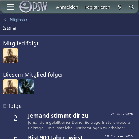
Anmelden
Registrieren
Mitglieder
Sera
Mitglied folgt
Diesem Mitglied folgen
Erfolge
Jemand stimmt dir zu
21. März 2020
2
Jemandem gefällt einer Deiner Beiträge. Erstelle weitere
Beiträge, um zusätzliche Zustimmungen zu erhalten!
Bist 900 Jahre, wirst
19. Oktober 2015