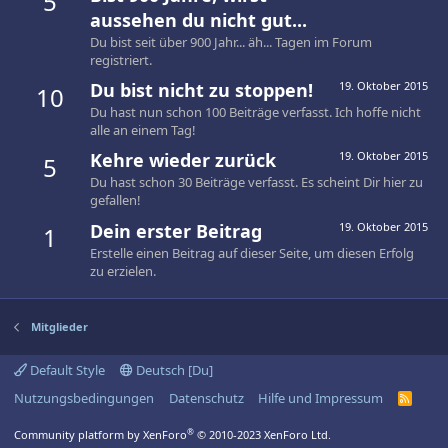
5
aussehen du nicht gut...
Du bist seit über 900 Jahr... äh... Tagen im Forum
registriert.
Du bist nicht zu stoppen!
19. Oktober 2015
10
Du hast nun schon 100 Beiträge verfasst. Ich hoffe nicht
alle an einem Tag!
Kehre wieder zurück
19. Oktober 2015
5
Du hast schon 30 Beiträge verfasst. Es scheint Dir hier zu
gefallen!
Dein erster Beitrag
19. Oktober 2015
1
Erstelle einen Beitrag auf dieser Seite, um diesen Erfolg
zu erzielen.
Mitglieder
Default Style
Deutsch [Du]
Nutzungsbedingungen
Datenschutz
Hilfe und Impressum
R
S
S
®
Community platform by XenForo
© 2010-2023 XenForo Ltd.