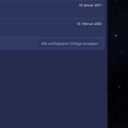
18. Januar 2021
10. Februar 2020
Alle verfügbaren Erfolge anzeigen