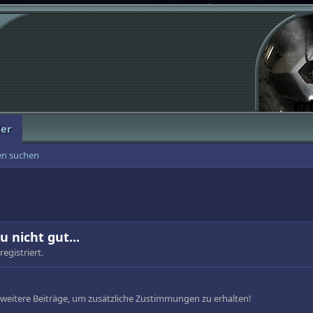
der
ten suchen
u nicht gut...
registriert.
e weitere Beiträge, um zusätzliche Zustimmungen zu erhalten!