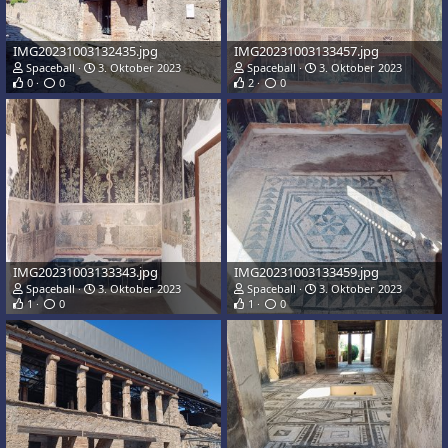
IMG20231003132435.jpg
IMG20231003133457.jpg
Spaceball
3. Oktober 2023
Spaceball
3. Oktober 2023
0
0
2
0
IMG20231003133343.jpg
IMG20231003133459.jpg
Spaceball
3. Oktober 2023
Spaceball
3. Oktober 2023
1
0
1
0