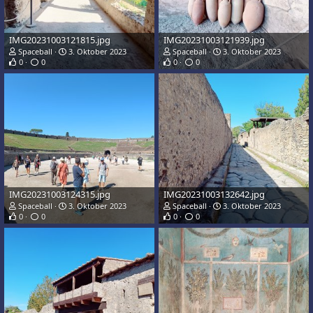
IMG20231003121815.jpg
IMG20231003121939.jpg
Spaceball
3. Oktober 2023
Spaceball
3. Oktober 2023
0
0
0
0
IMG20231003124315.jpg
IMG20231003132642.jpg
Spaceball
3. Oktober 2023
Spaceball
3. Oktober 2023
0
0
0
0