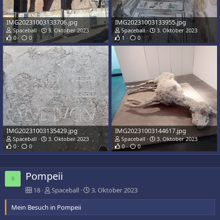
IMG20231003133706.jpg
IMG20231003133955.jpg
Spaceball
3. Oktober 2023
Spaceball
3. Oktober 2023
0
0
1
0
IMG20231003135429.jpg
IMG20231003144617.jpg
Spaceball
3. Oktober 2023
Spaceball
3. Oktober 2023
0
0
0
0
Pompeii
S
18
Spaceball
3. Oktober 2023
Mein Besuch in Pompeii