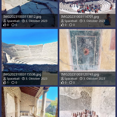
IMG20231003113812.jpg
IMG20231003114701.jpg
Spaceball
3. Oktober 2023
Spaceball
3. Oktober 2023
0
0
0
0
IMG20231003115536.jpg
IMG20231003120743.jpg
Spaceball
3. Oktober 2023
Spaceball
3. Oktober 2023
1
0
0
0