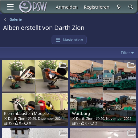
Anmelden
Registrieren
Galerie
Alben erstellt von Darth Zion
Navigation
Filter
Klemmbaustein Modelle
Wartburg
Darth Zion
29. Dezember 2024
Darth Zion
20. November 2022
15
0
0
9
0
2