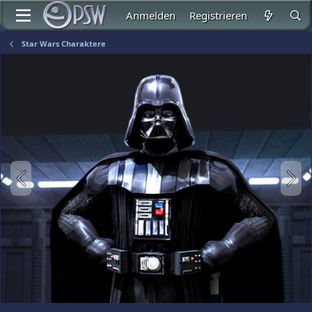
Anmelden
Registrieren
Star Wars Charaktere