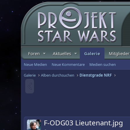
Foren
Aktuelles
Galerie
Mitglieder
Neue Medien
Neue Kommentare
Medien suchen
Galerie
Alben durchsuchen
Dienstgrade NRF
F-ODG03 Lieutenant.jpg