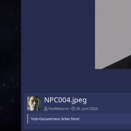
NPC004.jpeg
VoxReturns
26. Juni 2024
Vize-Gouverneur Arlan Nost