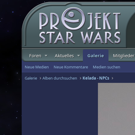
Foren
Aktuelles
Galerie
Mitglieder
Neue Medien
Neue Kommentare
Medien suchen
Galerie
Alben durchsuchen
Kelada - NPCs