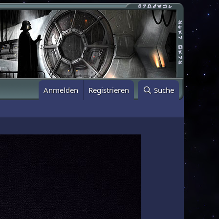
Anmelden
Registrieren
Suche