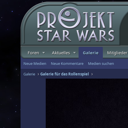
Foren
Aktuelles
Galerie
Mitglieder
Neue Medien
Neue Kommentare
Medien suchen
Galerie
Galerie für das Rollenspiel