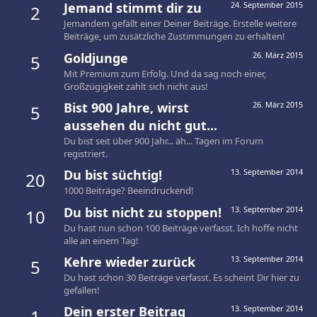
Jemand stimmt dir zu
24. September 2015
2
Jemandem gefällt einer Deiner Beiträge. Erstelle weitere
Beiträge, um zusätzliche Zustimmungen zu erhalten!
Goldjunge
26. März 2015
5
Mit Premium zum Erfolg. Und da sag noch einer,
Großzügigkeit zahlt sich nicht aus!
Bist 900 Jahre, wirst
26. März 2015
5
aussehen du nicht gut...
Du bist seit über 900 Jahr... äh... Tagen im Forum
registriert.
Du bist süchtig!
13. September 2014
20
1000 Beiträge? Beeindruckend!
Du bist nicht zu stoppen!
13. September 2014
10
Du hast nun schon 100 Beiträge verfasst. Ich hoffe nicht
alle an einem Tag!
Kehre wieder zurück
13. September 2014
5
Du hast schon 30 Beiträge verfasst. Es scheint Dir hier zu
gefallen!
Dein erster Beitrag
13. September 2014
1