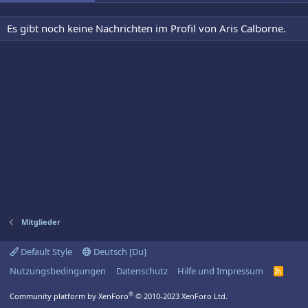
Es gibt noch keine Nachrichten im Profil von Aris Calborne.
Mitglieder
Default Style
Deutsch [Du]
Nutzungsbedingungen
Datenschutz
Hilfe und Impressum
R
S
S
®
Community platform by XenForo
© 2010-2023 XenForo Ltd.