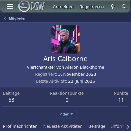
Anmelden
Registrieren
Mitglieder
Aris Calborne
Viertcharakter von Aleron Blackthorne
Registriert
3. November 2023
Letzte Aktivität
22. Juni 2026
Beiträge
Reaktionspunkte
Punkte
53
0
11
Finden
Profilnachrichten
Neueste Aktivitäten
Beiträge
Informat