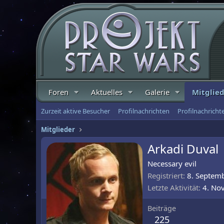
Foren
Aktuelles
Galerie
Mitglie
Zurzeit aktive Besucher
Profilnachrichten
Profilnachrich
Mitglieder
Arkadi Duval
Necessary evil
Registriert
8. Septem
Letzte Aktivität
4. No
Beiträge
225