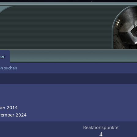
der
ten suchen
ber 2014
vember 2024
Reaktionspunkte
4