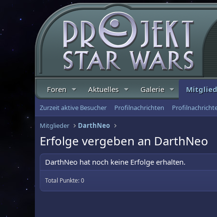
Foren
Aktuelles
Galerie
Mitglie
Zurzeit aktive Besucher
Profilnachrichten
Profilnachrich
Mitglieder
DarthNeo
Erfolge vergeben an DarthNeo
DarthNeo hat noch keine Erfolge erhalten.
Total Punkte: 0