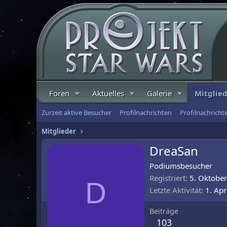
Foren
Aktuelles
Galerie
Mitglie
Zurzeit aktive Besucher
Profilnachrichten
Profilnachrich
Mitglieder
DreaSan
Podiumsbesucher
Registriert
5. Oktobe
D
Letzte Aktivität
1. Apr
Beiträge
103