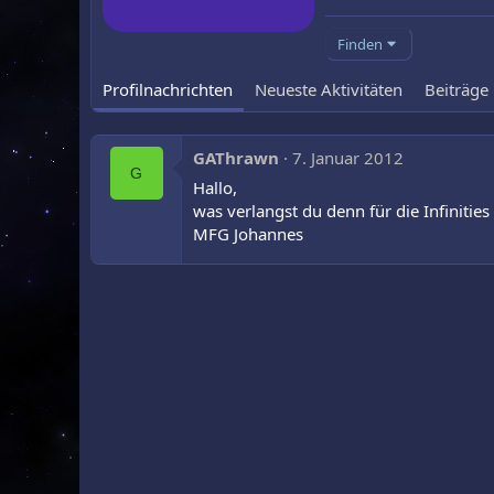
Finden
Profilnachrichten
Neueste Aktivitäten
Beiträge
GAThrawn
7. Januar 2012
G
Hallo,
was verlangst du denn für die Infinitie
MFG Johannes