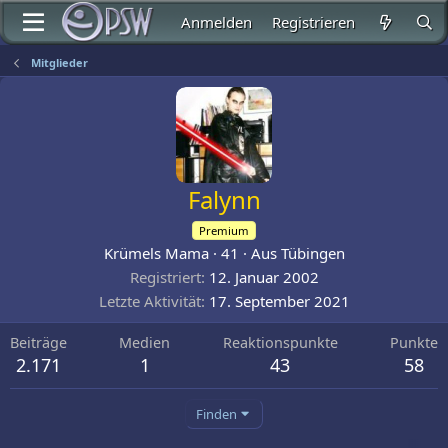
Anmelden
Registrieren
Mitglieder
Falynn
Premium
Krümels Mama
·
41
·
Aus
Tübingen
Registriert
12. Januar 2002
Letzte Aktivität
17. September 2021
Beiträge
Medien
Reaktionspunkte
Punkte
2.171
1
43
58
Finden