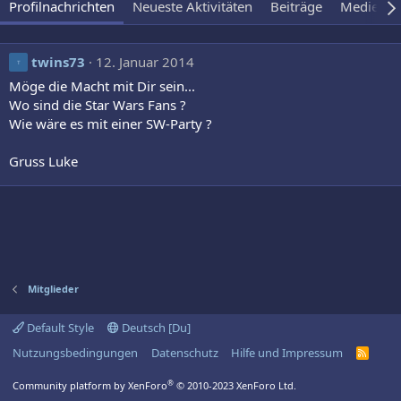
Profilnachrichten
Neueste Aktivitäten
Beiträge
Medien
twins73
12. Januar 2014
T
Möge die Macht mit Dir sein...
Wo sind die Star Wars Fans ?
Wie wäre es mit einer SW-Party ?
Gruss Luke
Mitglieder
Default Style
Deutsch [Du]
Nutzungsbedingungen
Datenschutz
Hilfe und Impressum
R
S
S
®
Community platform by XenForo
© 2010-2023 XenForo Ltd.