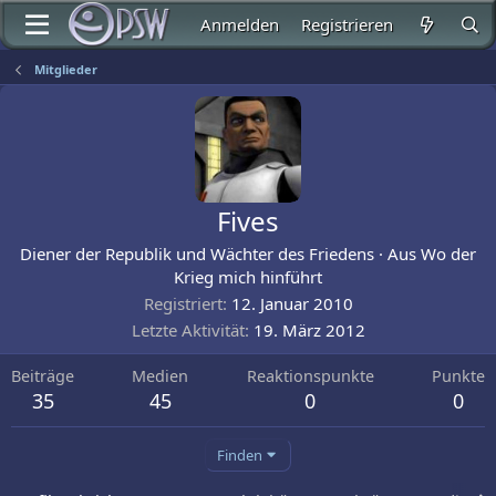
Anmelden
Registrieren
Mitglieder
Fives
Diener der Republik und Wächter des Friedens
·
Aus
Wo der
Krieg mich hinführt
Registriert
12. Januar 2010
Letzte Aktivität
19. März 2012
Beiträge
Medien
Reaktionspunkte
Punkte
35
45
0
0
Finden