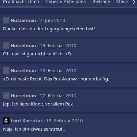
Profilnachrichten
Neueste Aktivitäten
Beiträge
Medien
Hutzelman
7. Juni 2010
Danke, dass du der Legacy beigetreten bist!
Hutzelman
19. Februar 2010
Oh, das ist gar nicht so leicht xD.
Hutzelman
18. Februar 2010
xD, da haste Recht. Das Rex Ava war nur vorläufig.
Hutzelman
17. Februar 2010
Jep. Ich liebe Klone, vorallem Rex
Lord Korrutas
15. Februar 2010
Naja, ich bin etwas zerstreut..