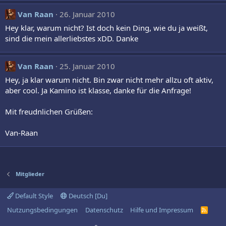
Van Raan
26. Januar 2010
Hey klar, warum nicht? Ist doch kein Ding, wie du ja weißt,
sind die mein allerliebstes xDD. Danke
Van Raan
25. Januar 2010
Hey, ja klar warum nicht. Bin zwar nicht mehr allzu oft aktiv,
aber cool. Ja Kamino ist klasse, danke für die Anfrage!
Mit freudnlichen Grüßen:
Van-Raan
Mitglieder
Default Style
Deutsch [Du]
Nutzungsbedingungen
Datenschutz
Hilfe und Impressum
R
S
S