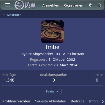
Anmelden
Registrieren
Mitglieder
Imbe
loyaler Abgesandter
·
44
·
Aus
Florstadt
Registriert
1. Oktober 2002
Letzte Aktivität
23. März 2014
Beiträge
Reaktionspunkte
Punkte
1.348
0
0
Finden
Profilnachrichten
Neueste Aktivitäten
Beiträge
Informat