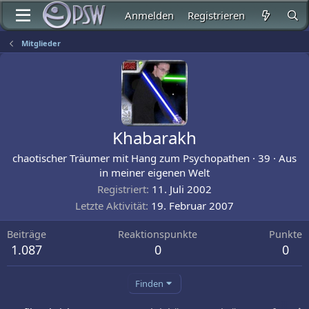
Anmelden
Registrieren
Mitglieder
Khabarakh
chaotischer Träumer mit Hang zum Psychopathen
·
39
·
Aus
in meiner eigenen Welt
Registriert
11. Juli 2002
Letzte Aktivität
19. Februar 2007
Beiträge
Reaktionspunkte
Punkte
1.087
0
0
Finden