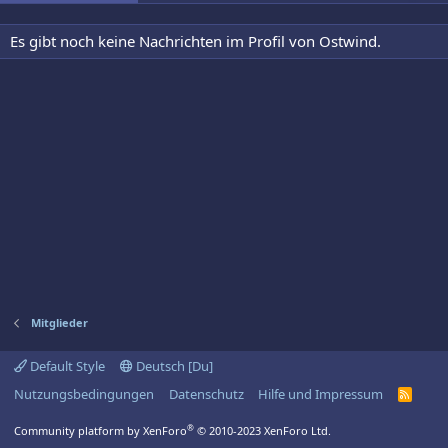
Es gibt noch keine Nachrichten im Profil von Ostwind.
Mitglieder
Default Style
Deutsch [Du]
Nutzungsbedingungen
Datenschutz
Hilfe und Impressum
R
S
S
®
Community platform by XenForo
© 2010-2023 XenForo Ltd.