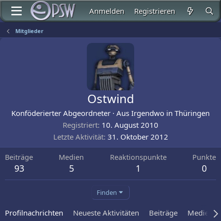
Anmelden
Registrieren
Mitglieder
Ostwind
Konföderierter Abgeordneter
·
Aus
Irgendwo in Thüringen
Registriert
10. August 2010
Letzte Aktivität
31. Oktober 2012
Beiträge
Medien
Reaktionspunkte
Punkte
93
5
1
0
Finden
Profilnachrichten
Neueste Aktivitäten
Beiträge
Medien