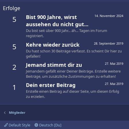
Erfolge
Bist 900 Jahre, wirst
14. November 2024
5
aussehen du nicht gut...
Du bist seit über 900 Jahr... äh... Tagen im Forum
registriert.
Kehre wieder zurück
28. September 2019
5
Du hast schon 30 Beiträge verfasst. Es scheint Dir hier zu
gefallen!
Jemand stimmt dir zu
27. Mai 2019
2
Jemandem gefällt einer Deiner Beiträge. Erstelle weitere
Beiträge, um zusätzliche Zustimmungen zu erhalten!
Dein erster Beitrag
27. Mai 2019
1
Erstelle einen Beitrag auf dieser Seite, um diesen Erfolg
zu erzielen.
Mitglieder
Default Style
Deutsch [Du]