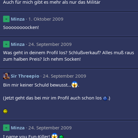
Auch für mich gibt es mehr als nur das Militär
Minza
1. Oktober 2009
M
Soooooooocken!
Minza
24. September 2009
M
Was geht in deinem Profil los? Schlußverkauf? Alles muß raus
zum halben Preis? Ich nehm Socken!
Sir Threepio
24. September 2009
Bin mir keiner Schuld bewusst...
.
(Jetzt geht das bei mir im Profil auch schon los
.)
Minza
24. September 2009
M
I name you Fun-Killer!