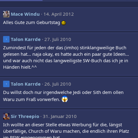
Mace Windu
14. April 2012
Alles Gute zum Geburtstag
Talon Karrde
27. Juli 2010
T
Zumindest für jeden der das (imho) stinklangweilige Buch
gelesen hat... naja okay, es hatte auch ein paar gute Ideen...
und war auch nicht das langweiligste SW-Buch das ich je in
Händen hielt.^^
Talon Karrde
26. Juli 2010
T
Du willst doch nur irgendwelche Jedi oder Sith dem ollen
Waru zum Fraß vorwerfen.
Sir Threepio
31. Januar 2010
Ich wollte an dieser Stelle etwas Werbung für die, längst
überfällige, Church of Waru machen, die endlich ihren Platz
im PSW eingenommen hat.