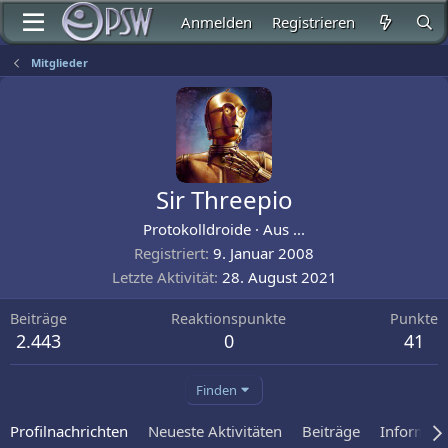
Anmelden
Registrieren
Mitglieder
Sir Threepio
Protokolldroide
·
Aus
...
Registriert
9. Januar 2008
Letzte Aktivität
28. August 2021
Beiträge
Reaktionspunkte
Punkte
2.443
0
41
Finden
Profilnachrichten
Neueste Aktivitäten
Beiträge
Informat