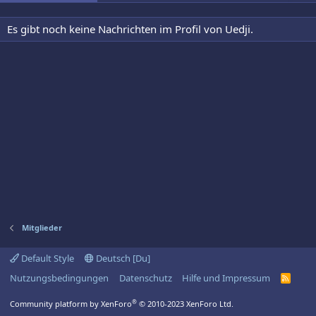
Es gibt noch keine Nachrichten im Profil von Uedji.
Mitglieder
Default Style
Deutsch [Du]
Nutzungsbedingungen
Datenschutz
Hilfe und Impressum
R
S
S
®
Community platform by XenForo
© 2010-2023 XenForo Ltd.