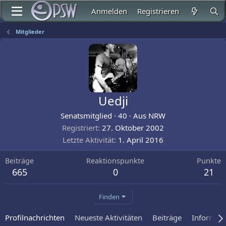
Anmelden
Registrieren
Mitglieder
Uedji
Senatsmitglied
·
40
·
Aus
NRW
Registriert
27. Oktober 2002
Letzte Aktivität
1. April 2016
Beiträge
Reaktionspunkte
Punkte
665
0
21
Finden
Profilnachrichten
Neueste Aktivitäten
Beiträge
Informat