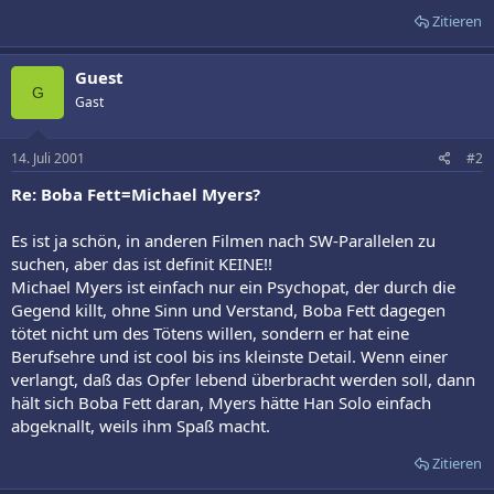
Zitieren
Guest
G
Gast
14. Juli 2001
#2
Re: Boba Fett=Michael Myers?
Es ist ja schön, in anderen Filmen nach SW-Parallelen zu
suchen, aber das ist definit KEINE!!
Michael Myers ist einfach nur ein Psychopat, der durch die
Gegend killt, ohne Sinn und Verstand, Boba Fett dagegen
tötet nicht um des Tötens willen, sondern er hat eine
Berufsehre und ist cool bis ins kleinste Detail. Wenn einer
verlangt, daß das Opfer lebend überbracht werden soll, dann
hält sich Boba Fett daran, Myers hätte Han Solo einfach
abgeknallt, weils ihm Spaß macht.
Zitieren