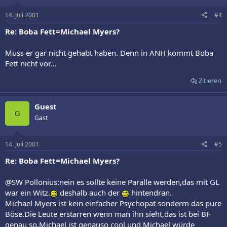
14. Juli 2001
#4
Re: Boba Fett=Michael Myers?
Muss er gar nicht gehabt haben. Denn in ANH kommt Boba
Fett nicht vor...
Zitieren
Guest
G
Gast
14. Juli 2001
#5
Re: Boba Fett=Michael Myers?
@SW Pollonius:nein es sollte keine Paralle werden,das mit GL
war ein Witz.
deshalb auch der
hintendran.
Michael Myers ist kein einfacher Psychopat sonderm das pure
Böse.Die Leute erstarren wenn man ihn sieht,das ist bei BF
genau so.Michael ist genauso cool und Michael würde