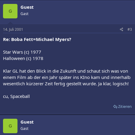
Guest
G
Gast
14. Juli 2001
#3
Re: Boba Fett=Michael Myers?
Star Wars (c) 1977
Halloween (c) 1978
Klar GL hat den Blick in die Zukunft und schaut sich was von
einem Film ab der ein Jahr später ins KIno kam und innerhalb
wesentlich kürzerer Zeit fertig gestellt wurde. Ja klar, logisch!
cu, Spaceball
Zitieren
Guest
G
Gast