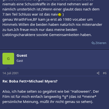
niemals eine SchussWaffe in die Hand nehmen weil er
nämlich unsterblich ist.(Wenn einer glaubt dass nach dem
7.ten Teil Schluss war ist das naiv
)
genau WraithFive,BF kam ja erst ab 1980 vor,aber um
Himmels Willen die beiden haben natürlich nix miteinander
zu tun.Ich freue mich nur dass meine beiden
Lieblingscharaktere soviele Gemeinsamkeiten haben.
Zitieren
Guest
G
Gast
14. Juli 2001
#6
Re: Boba Fett=Michael Myers?
Also, ich habe selten so gegähnt wie bei "Halloween". Der
Film ist für mich einfach langweilig *g* (das ist *meine*
persönliche Meinung, müßt ihr nicht genau so sehen).