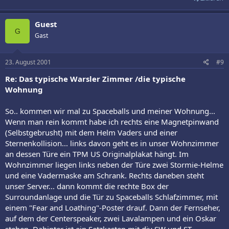
Guest
G
Gast
23. August 2001
#9
Re: Das typische Warsler Zimmer /die typische
Wohnung
So.. kommen wir mal zu Spaceballs und meiner Wohnung...
Wenn man rein kommt habe ich rechts eine Magnetpinwand
(Selbstgebrusht) mit dem Helm Vaders und einer
Sternenkollision... links davon geht es in unser Wohnzimmer
an dessen Türe ein TPM US Originalplakat hängt. Im
Wohnzimmer liegen links neben der Türe zwei Stormie-Helme
und eine Vadermaske am Schrank. Rechts daneben steht
unser Server... dann kommt die rechte Box der
Surroundanlage und die Tür zu Spaceballs Schlafzimmer, mit
einem "Fear and Loathing"-Poster drauf. Dann der Fernseher,
auf dem der Centerspeaker, zwei Lavalampen und ein Oskar
stehen. Dahinter ist ein Setzkasten mit div SW und ST