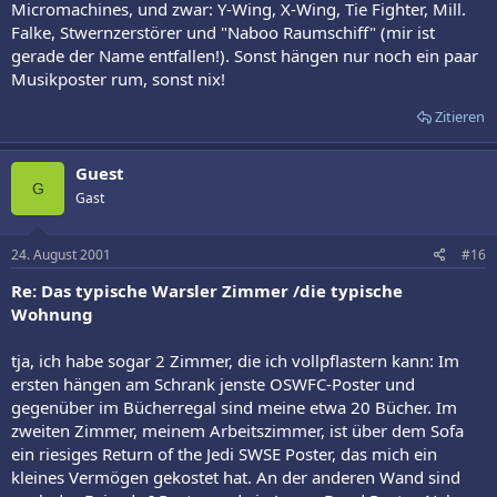
Micromachines, und zwar: Y-Wing, X-Wing, Tie Fighter, Mill.
Falke, Stwernzerstörer und "Naboo Raumschiff" (mir ist
gerade der Name entfallen!). Sonst hängen nur noch ein paar
Musikposter rum, sonst nix!
Zitieren
Guest
G
Gast
24. August 2001
#16
Re: Das typische Warsler Zimmer /die typische
Wohnung
tja, ich habe sogar 2 Zimmer, die ich vollpflastern kann: Im
ersten hängen am Schrank jenste OSWFC-Poster und
gegenüber im Bücherregal sind meine etwa 20 Bücher. Im
zweiten Zimmer, meinem Arbeitszimmer, ist über dem Sofa
ein riesiges Return of the Jedi SWSE Poster, das mich ein
kleines Vermögen gekostet hat. An der anderen Wand sind