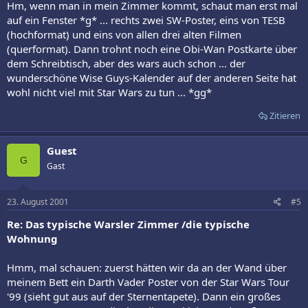
Hm, wenn man in mein Zimmer kommt, schaut man erst mal
auf ein Fenster *g* ... rechts zwei SW-Poster, eins von TESB
(hochformat) und eins von allen drei alten Filmen
(querformat). Dann trohnt noch eine Obi-Wan Postkarte über
dem Schreibtisch, aber des wars auch schon ... der
wunderschöne Wise Guys-Kalender auf der anderen Seite hat
wohl nicht viel mit Star Wars zu tun ... *gg*
Zitieren
Guest
G
Gast
23. August 2001
#5
Re: Das typische Warsler Zimmer /die typische
Wohnung
Hmm, mal schauen: zuerst hätten wir da an der Wand über
meinem Bett ein Darth Vader Poster von der Star Wars Tour
'99 (sieht gut aus auf der Sternentapete). Dann ein großes