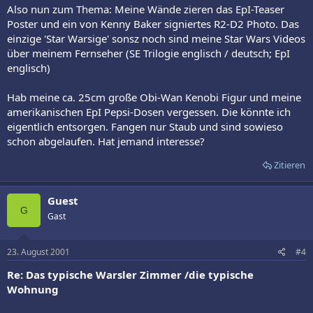
Also nun zum Thema: Meine Wände zieren das EpI-Teaser
Poster und ein von Kenny Baker signiertes R2-D2 Photo. Das
einzige 'Star Warsige' sonsz noch sind meine Star Wars Videos
über meinem Fernseher (SE Trilogie englisch / deutsch; EpI
englisch)
Hab meine ca. 25cm große Obi-Wan Kenobi Figur und meine
amerikanischen EpI Pepsi-Dosen vergessen. Die könnte ich
eigentlich entsorgen. Fangen nur Staub und sind sowieso
schon abgelaufen. Hat jemand interesse?
Zitieren
Guest
G
Gast
23. August 2001
#4
Re: Das typische Warsler Zimmer /die typische
Wohnung