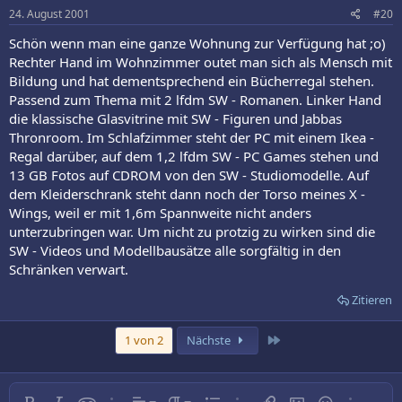
24. August 2001
#20
Schön wenn man eine ganze Wohnung zur Verfügung hat ;o)
Rechter Hand im Wohnzimmer outet man sich als Mensch mit
Bildung und hat dementsprechend ein Bücherregal stehen.
Passend zum Thema mit 2 lfdm SW - Romanen. Linker Hand
die klassische Glasvitrine mit SW - Figuren und Jabbas
Thronroom. Im Schlafzimmer steht der PC mit einem Ikea -
Regal darüber, auf dem 1,2 lfdm SW - PC Games stehen und
13 GB Fotos auf CDROM von den SW - Studiomodelle. Auf
dem Kleiderschrank steht dann noch der Torso meines X -
Wings, weil er mit 1,6m Spannweite nicht anders
unterzubringen war. Um nicht zu protzig zu wirken sind die
SW - Videos und Modellbausätze alle sorgfältig in den
Schränken verwart.
Zitieren
Letzte
1 von 2
Nächste