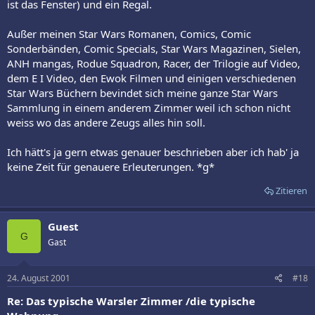
ist das Fenster) und ein Regal.
Außer meinen Star Wars Romanen, Comics, Comic
Sonderbänden, Comic Specials, Star Wars Magazinen, Sielen,
ANH mangas, Rodue Squadron, Racer, der Trilogie auf Video,
dem E I Video, den Ewok Filmen und einigen verschiedenen
Star Wars Büchern bevindet sich meine ganze Star Wars
Sammlung in einem anderem Zimmer weil ich schon nicht
weiss wo das andere Zeugs alles hin soll.
Ich hätt's ja gern etwas genauer beschrieben aber ich hab' ja
keine Zeit für genauere Erleuterungen. *g*
Zitieren
Guest
G
Gast
24. August 2001
#18
Re: Das typische Warsler Zimmer /die typische