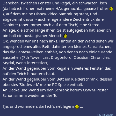
Daneben, zwischen Fenster und Regal, ein schwarzer Tisch
(da hab ich früher mal meine HAs gemacht... gaaanz früher
), auf dem meine Disney-Video-Sammlung steht, und -
abgetrennt davon - auch einige andere Zeichentrickfilme.
Dahinter (aber immer noch auf dem Tisch) eine Stereo-
Anlage, die schon lange ihren Geist aufgegeben hat, aber ich
bin halt ein nostalgischer Mensch
.
Ok, wenden wir uns nach links. Hinten an der Wand sehen wir
angesprochenes altes Bett, dahinter ein kleines Schränkchen,
das die Fantasy-Reihen enthält, von denen noch einige Bände
ausstehen (7th Tower, Last Dragonlord, Obsidian Chronicles,
Myrial, wen's interessiert).
An der Wand gegenüber vom Regal ein weiteres Fenster, das
auf den Teich hinunterschaut.
An der Wand gegenüber vom Bett ein Kleiderschrank, dessen
oberstes 'Stockwerk' meine PC-Spiele enthält.
An Decke und Wand um den Schrank herum OSWM-Poster.
Schon simma wieder an der Tür...
Tja, und wonanders darf ich's net lagern
...
Zitieren