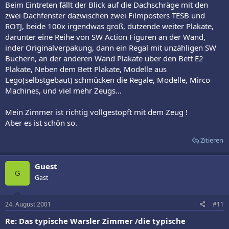
Beim Eintreten fällt der Blick auf die Dachschräge mit den
zwei Dachfenster dazwischen zwei Filmposters TESB und
ROTJ, beide 100x irgendwas groß, dutzende weiter Plakate,
darunter eine Reihe von SW Action Figuren an der Wand,
inder Originalverpakung, dann ein Regal mit unzähligen SW
Büchern, an der anderen Wand Plakate über den Bett E2
Plakate, Neben dem Bett Plakate, Modelle aus
Lego(selbstgebaut) schmücken die Regale, Modelle, Mirco
Machines, und viel mehr Zeugs...
Mein Zimmer ist richtig vollgestopft mit dem Zeug !
Aber es ist schön so.
Zitieren
Guest
G
Gast
24. August 2001
#11
Re: Das typische Warsler Zimmer /die typische