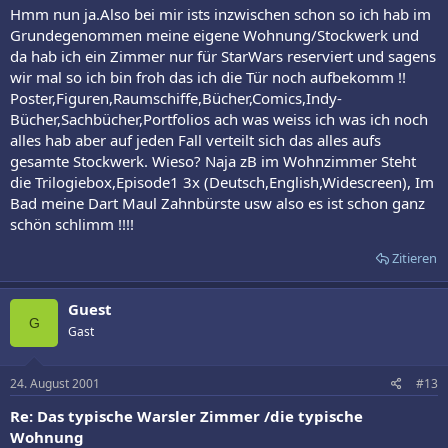
Hmm nun ja.Also bei mir ists inzwischen schon so ich hab im
Grundegenommen meine eigene Wohnung/Stockwerk und
da hab ich ein Zimmer nur für StarWars reserviert und sagens
wir mal so ich bin froh das ich die Tür noch aufbekomm !!
Poster,Figuren,Raumschiffe,Bücher,Comics,Indy-
Bücher,Sachbücher,Portfolios ach was weiss ich was ich noch
alles hab aber auf jeden Fall verteilt sich das alles aufs
gesamte Stockwerk. Wieso? Naja zB im Wohnzimmer Steht
die Trilogiebox,Episode1 3x (Deutsch,English,Widescreen), Im
Bad meine Dart Maul Zahnbürste usw also es ist schon ganz
schön schlimm !!!!
Zitieren
Guest
G
Gast
24. August 2001
#13
Re: Das typische Warsler Zimmer /die typische
Wohnung