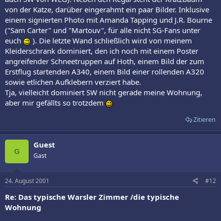
von der Katze, darüber eingerahmt ein paar Bilder. Inklusive
einem signierten Photo mit Amanda Tapping und J.R. Bourne
("Sam Carter" und "Martouv", für alle nicht SG-Fans unter
euch
). Die letzte Wand schließlich wird von meinem
Kleiderschrank dominiert, den ich noch mit einem Poster
angreifender Schneetruppen auf Hoth, einem Bild der zum
Erstflug startenden A340, einem Bild einer rollenden A320
sowie etlichen Aufklebern verziert habe.
Tja, vielleicht dominiert SW nicht gerade meine Wohnung,
aber mir gefällts so trotzdem
Zitieren
Guest
G
Gast
24. August 2001
#12
Re: Das typische Warsler Zimmer /die typische
Wohnung