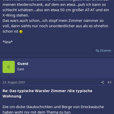
meinen Kleiderschrank, auf dem ein etwa...puh ich kann so
schlecht schätzen...also ein etwa 50 cm großer AT-AT und ein
X-Wing stehen.
Das wars auch schon...ich stopf mein Zimmer nämmer so
voll, dann siehts nur noch unordentlicher aus als es ohnehin
schon ist
*leia*
Zitieren
Guest
G
Gast
23. August 2001
#3
Re: Das typische Warsler Zimmer /die typische
Wohnung
Die cm-dicke Staubschichten und Berge von Dreckwäsche
haben wohl nix mit dem Thema zu tun.