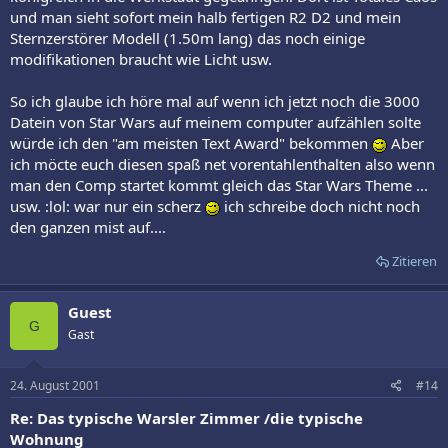
und man sieht sofort mein halb fertigen R2 D2 und mein
Sternzerstörer Modell (1.50m lang) das noch einige
modifikationen braucht wie Licht usw.
So ich glaube ich höre mal auf wenn ich jetzt noch die 3000
Datein von Star Wars auf meinem computer aufzählen solte
würde ich den "am meisten Text Award" bekommen
Aber
ich möcte euch diesen spaß net vorentahlenthalten also wenn
man den Comp startet kommt gleich das Star Wars Theme ...
usw. :lol: war nur ein scherz
ich schreibe doch nicht noch
den ganzen mist auf....
Zitieren
Guest
G
Gast
24. August 2001
#14
Re: Das typische Warsler Zimmer /die typische
Wohnung