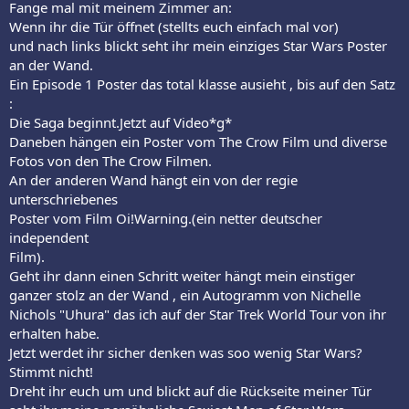
Fange mal mit meinem Zimmer an:
Wenn ihr die Tür öffnet (stellts euch einfach mal vor)
und nach links blickt seht ihr mein einziges Star Wars Poster
an der Wand.
Ein Episode 1 Poster das total klasse ausieht , bis auf den Satz
:
Die Saga beginnt.Jetzt auf Video*g*
Daneben hängen ein Poster vom The Crow Film und diverse
Fotos von den The Crow Filmen.
An der anderen Wand hängt ein von der regie
unterschriebenes
Poster vom Film Oi!Warning.(ein netter deutscher
independent
Film).
Geht ihr dann einen Schritt weiter hängt mein einstiger
ganzer stolz an der Wand , ein Autogramm von Nichelle
Nichols "Uhura" das ich auf der Star Trek World Tour von ihr
erhalten habe.
Jetzt werdet ihr sicher denken was soo wenig Star Wars?
Stimmt nicht!
Dreht ihr euch um und blickt auf die Rückseite meiner Tür