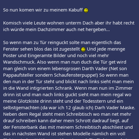
So nun komen wir zu meinem Kabuff
Komisch viele Leute wohnen unterm Dach aber ihr habt recht
ich würde mein Dachzimmer auch net hergeben...
So wenn man zu Tür reinguckt solte man eigentlich das
Fenster sehen blos das ist zugestellt
Und jede mennge
Poster und Eingeramte Bilder und noch viel mehr
Wandschmuck. Also wenn man nun duch die Tür get wird
man gleich von einem lebensgrosen Darth Vader (Net son
Pappaufsteller sondern Schaufensterpuppe!) So wenn man
den nun in der Tür steht und blickt nach links sieht man mein
in die Wand intigrierten Schrank. Wenn man nun im Zimmer
drinn ist und man nach links guckt sieht man mein regal wo
meine Glotzkiste drinn steht und der Todesstern und ein
selbstgemachten (da war ich 12 glaub ich) Darh Vader Maske.
Neben dem Regal steht mein Schreibtisch wo man net mehr
drauf schreiben kann daher mein Schrott dadrauf liegt. auf
der Fensterbank das mit meinem Schreibtisch abschliest und
das in nächsten Wand ist stehen Modelle nämlich ein voll