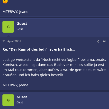
MTFBWY, Jeane
Guest
G
Gast
21. April 2001
#2
Re: "Der Kampf des Jedi" ist erhältlich...
Lustigerweise steht da "Noch nicht verfügbar" bei amazon.de.
Komisch, wieso liegt dann das Buch vor mir... es sollte ja erst
im Mai rauskommen, aber auf SWU wurde gemeldet, es wäre
draußen und ich habs gleich bestellt...
MTFBWY, Jeane
Guest
G
Gast