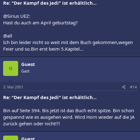
Re: "Der Kampf des Jedi" ist erhältlich...
@Sirius UEZ:
Hast du auch am April geburtstag?
@all
Ich bin leider nicht so weit mit dem Buch gekommen,wegen
Feier und so.Bin erst beim 5.Kapitel...
Guest
G
Gast
3. Mai 2001
#14
Re: "Der Kampf des Jedi" ist erhältlich...
Bin auf Seite 394. Bis jetzt ist das Buch echt spitze. Bin schon
gespannd wie es ausgehen wird. Wird Horn wieder auf die JA
zurück gehen oder nicht!?!
Guest