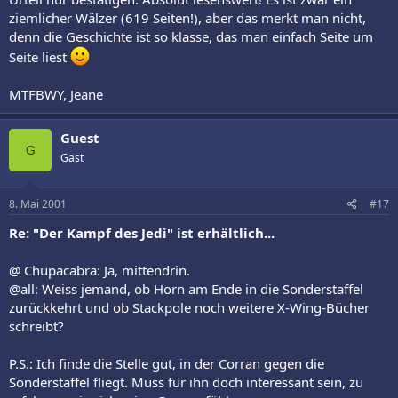
ziemlicher Wälzer (619 Seiten!), aber das merkt man nicht,
denn die Geschichte ist so klasse, das man einfach Seite um
Seite liest
MTFBWY, Jeane
Guest
G
Gast
8. Mai 2001
#17
Re: "Der Kampf des Jedi" ist erhältlich...
@ Chupacabra: Ja, mittendrin.
@all: Weiss jemand, ob Horn am Ende in die Sonderstaffel
zurückkehrt und ob Stackpole noch weitere X-Wing-Bücher
schreibt?
P.S.: Ich finde die Stelle gut, in der Corran gegen die
Sonderstaffel fliegt. Muss für ihn doch interessant sein, zu