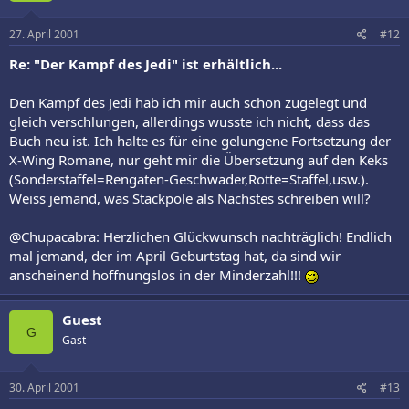
27. April 2001
#12
Re: "Der Kampf des Jedi" ist erhältlich...
Den Kampf des Jedi hab ich mir auch schon zugelegt und
gleich verschlungen, allerdings wusste ich nicht, dass das
Buch neu ist. Ich halte es für eine gelungene Fortsetzung der
X-Wing Romane, nur geht mir die Übersetzung auf den Keks
(Sonderstaffel=Rengaten-Geschwader,Rotte=Staffel,usw.).
Weiss jemand, was Stackpole als Nächstes schreiben will?
@Chupacabra: Herzlichen Glückwunsch nachträglich! Endlich
mal jemand, der im April Geburtstag hat, da sind wir
anscheinend hoffnungslos in der Minderzahl!!!
Guest
G
Gast
30. April 2001
#13