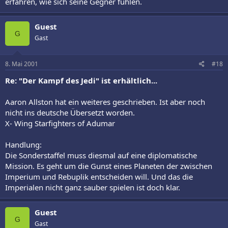
erfahren, wie sich seine Gegner fühlen.
Guest
G
Gast
8. Mai 2001
#18
Re: "Der Kampf des Jedi" ist erhältlich...
Aaron Allston hat ein weiteres geschrieben. Ist aber noch
nicht ins deutsche Übersetzt worden.
X- Wing Starfighters of Adumar
Handlung:
Die Sonderstaffel muss diesmal auf eine diplomatische
Mission. Es geht um die Gunst eines Planeten der zwischen
Imperium und Rebuplik entscheiden will. Und das die
Imperialen nicht ganz sauber spielen ist doch klar.
Guest
G
Gast