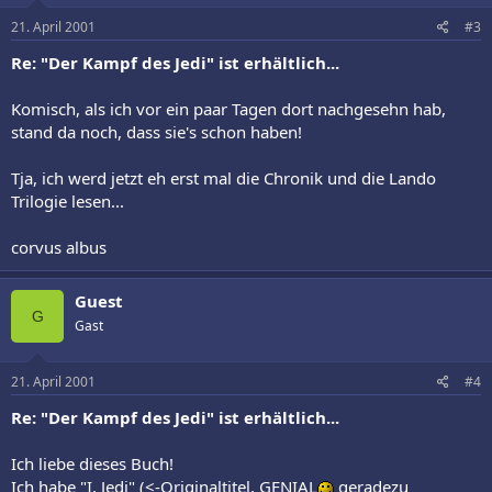
21. April 2001
#3
Re: "Der Kampf des Jedi" ist erhältlich...
Komisch, als ich vor ein paar Tagen dort nachgesehn hab,
stand da noch, dass sie's schon haben!
Tja, ich werd jetzt eh erst mal die Chronik und die Lando
Trilogie lesen...
corvus albus
Guest
G
Gast
21. April 2001
#4
Re: "Der Kampf des Jedi" ist erhältlich...
Ich liebe dieses Buch!
Ich habe "I, Jedi" (<-Originaltitel, GENIAL
geradezu