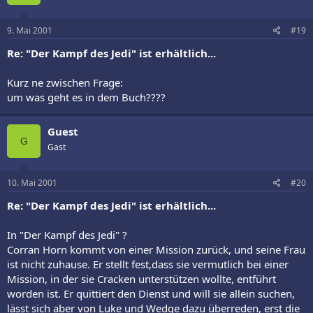
9. Mai 2001
#19
Re: "Der Kampf des Jedi" ist erhältlich...
Kurz ne zwischen Frage:
um was geht es in dem Buch????
Guest
G
Gast
10. Mai 2001
#20
Re: "Der Kampf des Jedi" ist erhältlich...
In "Der Kampf des Jedi" ?
Corran Horn kommt von einer Mission zurück, und seine Frau
ist nicht zuhause. Er stellt fest,dass sie vermutlich bei einer
Mission, in der sie Cracken unterstützen wollte, entführt
worden ist. Er quittiert den Dienst und will sie allein suchen,
lässt sich aber von Luke und Wedge dazu überreden, erst die