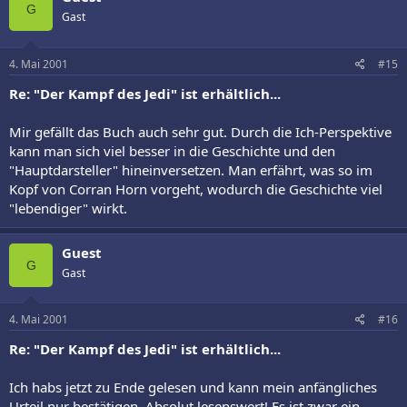
G
Gast
4. Mai 2001
#15
Re: "Der Kampf des Jedi" ist erhältlich...
Mir gefällt das Buch auch sehr gut. Durch die Ich-Perspektive
kann man sich viel besser in die Geschichte und den
"Hauptdarsteller" hineinversetzen. Man erfährt, was so im
Kopf von Corran Horn vorgeht, wodurch die Geschichte viel
"lebendiger" wirkt.
Guest
G
Gast
4. Mai 2001
#16
Re: "Der Kampf des Jedi" ist erhältlich...
Ich habs jetzt zu Ende gelesen und kann mein anfängliches
Urteil nur bestätigen. Absolut lesenswert! Es ist zwar ein