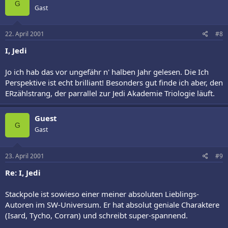
G
Gast
22. April 2001
#8
I, Jedi
Jo ich hab das vor ungefähr n' halben Jahr gelesen. Die Ich
Perspektive ist echt brilliant! Besonders gut finde ich aber, den
ERzählstrang, der parrallel zur Jedi Akademie Triologie läuft.
Guest
G
Gast
23. April 2001
#9
Re: I, Jedi
Stackpole ist sowieso einer meiner absoluten Lieblings-
Autoren im SW-Universum. Er hat absolut geniale Charaktere
(Isard, Tycho, Corran) und schreibt super-spannend.