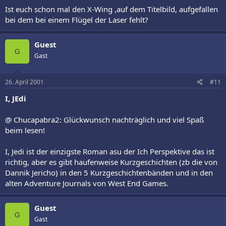
Ist euch schon mal den X-Wing ,auf dem Titelbild, aufgefallen
bei dem bei einem Flügel der Laser fehlt?
Guest
G
Gast
26. April 2001
#11
I, JEdi
@ Chucapabra2: Glückwunsch nachträglich und viel Spaß
beim lesen!
I, Jedi ist der einzigste Roman asu der Ich Perspektive das ist
richtig, aber es gibt haufenweise Kurzgeschichten (zb die von
Dannik Jericho) in den 5 Kurzgeschichtenbänden und in den
alten Adventure Journals von West End Games.
Guest
G
Gast