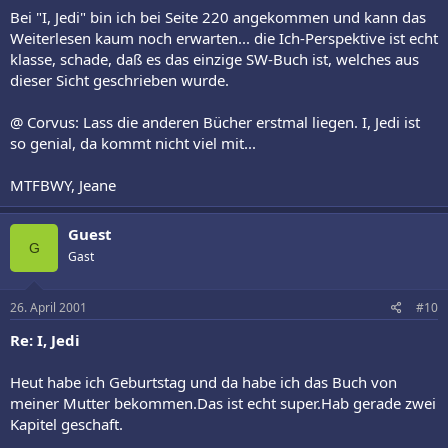
Bei "I, Jedi" bin ich bei Seite 220 angekommen und kann das
Weiterlesen kaum noch erwarten... die Ich-Perspektive ist echt
klasse, schade, daß es das einzige SW-Buch ist, welches aus
dieser Sicht geschrieben wurde.
@ Corvus: Lass die anderen Bücher erstmal liegen. I, Jedi ist
so genial, da kommt nicht viel mit...
MTFBWY, Jeane
Guest
G
Gast
26. April 2001
#10
Re: I, Jedi
Heut habe ich Geburtstag und da habe ich das Buch von
meiner Mutter bekommen.Das ist echt super.Hab gerade zwei
Kapitel geschaft.