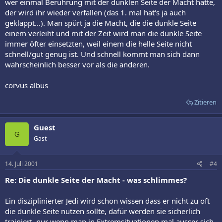
wer einmal Berührung mit der dunklen Seite der Macht hatte,
der wird ihr wieder verfallen (das 1. mal hat's ja auch
geklappt...). Man spürt ja die Macht, die die dunkle Seite
einem verleiht und mit der Zeit wird man die dunkle Seite
immer öfter einsetzten, weil einem die helle Seite nicht
schnell/gut genug ist. Und schnell kommt man sich dann
wahrscheinlich besser vor als die anderen.
corvus albus
Zitieren
Guest
G
Gast
14. Juli 2001
#4
Re: Die dunkle Seite der Macht - was schlimmes?
Ein disziplinierter Jedi wird schon wissen dass er nicht zu oft
die dunkle Seite nutzen sollte, dafür werden sie sicherlich
trainiert, nur wenn man in Extremsituationen mal ausser sich