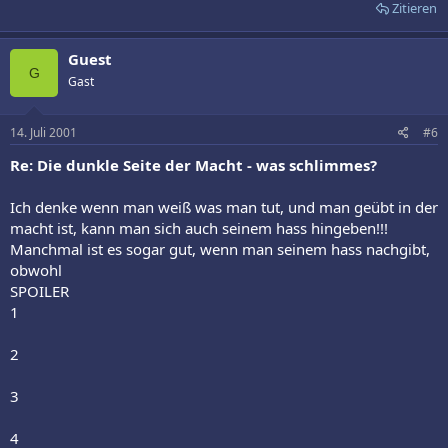
Zitieren
Guest
G
Gast
14. Juli 2001
#6
Re: Die dunkle Seite der Macht - was schlimmes?
Ich denke wenn man weiß was man tut, und man geübt in der
macht ist, kann man sich auch seinem hass hingeben!!!
Manchmal ist es sogar gut, wenn man seinem hass nachgibt,
obwohl
SPOILER
1
2
3
4