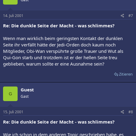
14. Juli 2001
#7
Re: Die dunkle Seite der Macht - was schlimmes?
Wenn man wirklich beim geringsten Kontakt der dunklen
Seite ihr verfällt hätte der Jedi-Orden doch kaum noch
Mitglieder, Obi-Wan verspührte große Trauer und Wut als
Qui-Gon starb und trotzdem ist er der hellen Seite treu
geblieben, warum sollte er eine Ausnahme sein?
Zitieren
Guest
G
Gast
15. Juli 2001
#8
Re: Die dunkle Seite der Macht - was schlimmes?
Wie ich schon in dem anderen Topic geschrieben habe, es