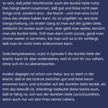
so sein, daß jeder Machtnutzer auch die dunkle Seite nutzt.
Das hängt damit zusammen, daß gut und böse nicht zwei
Dinge sind, sondern eins - die Macht - und man eins nicht
ohne das andere haben kann. Es ist ungefähr so, wie eine
Gangschaltung. Im ersten Gang ist man auf der guten Seite,
vielleicht im vierten auch noch, aber geht man weiter, berührt
man die dunkle Seite. Tritt man dann nicht zurück, gerät man
immer weiter in sie hinein, bis man sich so in ihr verfängt,
daß man ihr nicht mehr entkommen kann.
Yoda beispielsweise, nutzt in Episode V die dunkle Seite der
Macht, kann ihr aber widerstehen, weil er sich ihr nur nähert,
ohne sich ihr zu überantworten.
Anakin dagegen ist schon von Natur aus so stark in der
Macht, daß er die Grenze zwischen gut und böse kaum
erkennen kann, und schneller auf der dunklen Seite landet, als
ihm das bewußt ist. Allerdings bedeutet diese Stärke auch,
daß er fähig ist, sich aus der dunklen Seite zurückzuziehen,
wenn auch nur um den Preis seines Lebens.