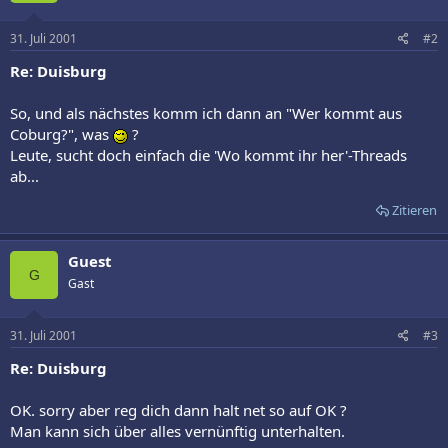
31. Juli 2001
#2
Re: Duisburg
So, und als nächstes komm ich dann an "Wer kommt aus
Coburg?", was
?
Leute, sucht doch einfach die 'Wo kommt ihr her'-Threads
ab...
Zitieren
Guest
G
Gast
31. Juli 2001
#3
Re: Duisburg
OK. sorry aber reg dich dann halt net so auf OK ?
Man kann sich über alles vernünftig unterhalten.