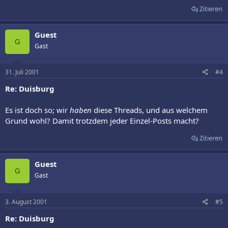
Zitieren
Guest
G
Gast
31. Juli 2001
#4
Re: Duisburg
Es ist doch so; wir
haben
diese Threads, und aus welchem
Grund wohl? Damit trotzdem jeder Einzel-Posts macht?
Zitieren
Guest
G
Gast
3. August 2001
#5
Re: Duisburg