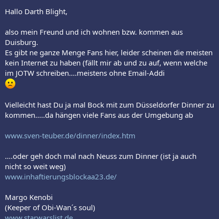
Hallo Darth Blight,
also mein Freund und ich wohnen bzw. kommen aus
Duisburg.
Es gibt ne ganze Menge Fans hier, leider scheinen die meisten
kein Internet zu haben (fällt mir ab und zu auf, wenn welche
im JOTW schreiben....meistens ohne Email-Addi
Vielleicht hast Du ja mal Bock mit zum Düsseldorfer Dinner zu
kommen.....da hängen viele Fans aus der Umgebung ab
www.sven-teuber.de/dinner/index.htm
....oder geh doch mal nach Neuss zum Dinner (ist ja auch
nicht so weit weg)
www.inhaftierungsblockaa23.de/
Margo Kenobi
(Keeper of Obi-Wan´s soul)
www.starwarslist.de